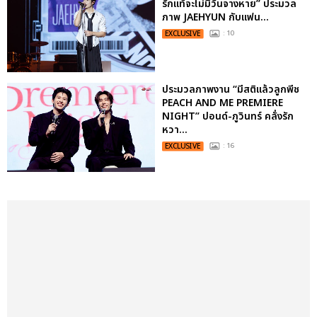
รักแท้จะไม่มีวันจางหาย” ประมวล
ภาพ JAEHYUN กับแฟน...
EXCLUSIVE
: 10
ประมวลภาพงาน “มีสติแล้วลูกพีช
PEACH AND ME PREMIERE
NIGHT” ปอนด์-ภูวินทร์ คลั่งรัก
หวา...
EXCLUSIVE
: 16