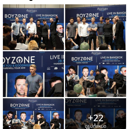
+22
ดูรูปทั้งหมด