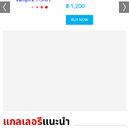
฿
1,200
BUY NOW
แกลเลอรี
แนะนำ