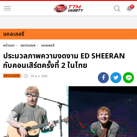
N
แกลเลอรี
หน้าแรก
exclusive
แกลเลอรี
ประมวลภาพความงดงาม ED SHEERAN
กับคอนเสิร์ตครั้งที่ 2 ในไทย
EXCLUSIVE
: 29 เม.ย. 2562