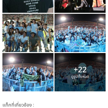
+22
ดูรูปทั้งหมด
เเท็กที่เกี่ยวข้อง :