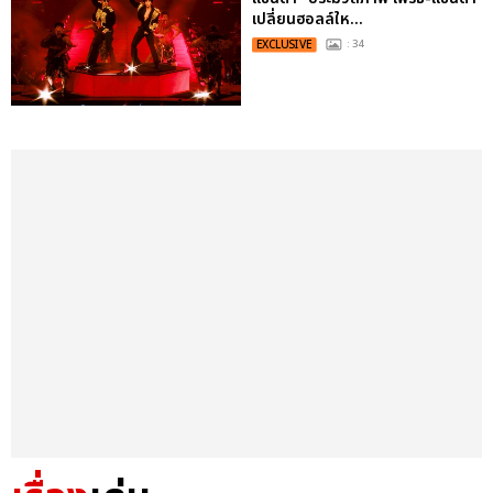
เปลี่ยนฮอลล์ให...
EXCLUSIVE
: 34