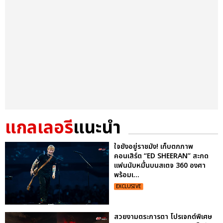
แกลเลอรี
แนะนำ
ใจยังอยู่ราชมัง! เก็บตกภาพ
คอนเสิร์ต “ED SHEERAN” สะกด
แฟนนับหมื่นบนสเตจ 360 องศา
พร้อมเ...
EXCLUSIVE
สวยงามตระการตา โปรเจกต์พิเศษ