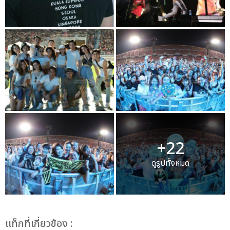
+22
ดูรูปทั้งหมด
เเท็กที่เกี่ยวข้อง :