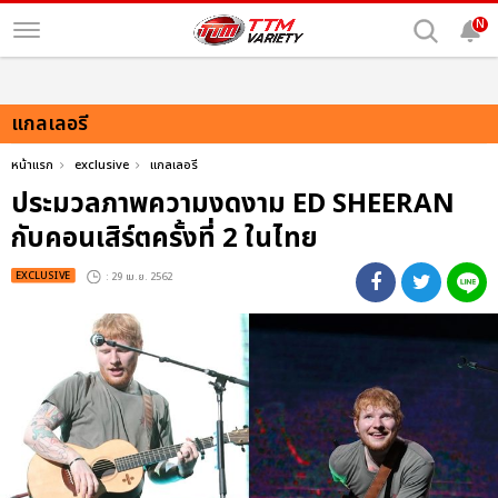
N
แกลเลอรี
หน้าแรก
exclusive
แกลเลอรี
ประมวลภาพความงดงาม ED SHEERAN
กับคอนเสิร์ตครั้งที่ 2 ในไทย
EXCLUSIVE
: 29 เม.ย. 2562