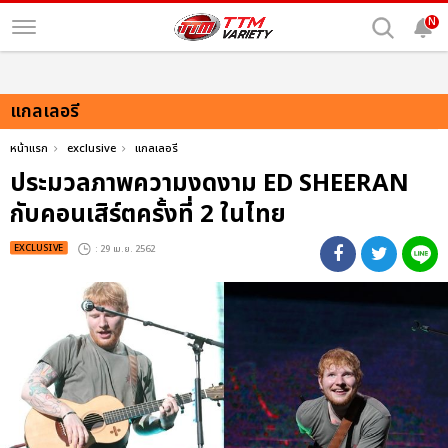
N
แกลเลอรี
หน้าแรก
exclusive
แกลเลอรี
ประมวลภาพความงดงาม ED SHEERAN
กับคอนเสิร์ตครั้งที่ 2 ในไทย
EXCLUSIVE
: 29 เม.ย. 2562