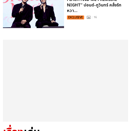
NIGHT” ปอนด์-ภูวินทร์ คลั่งรัก
หวา...
EXCLUSIVE
: 16