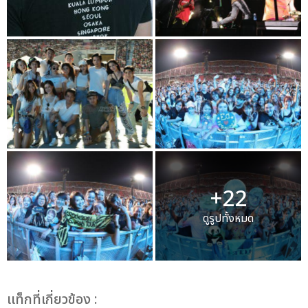
+22
ดูรูปทั้งหมด
เเท็กที่เกี่ยวข้อง :