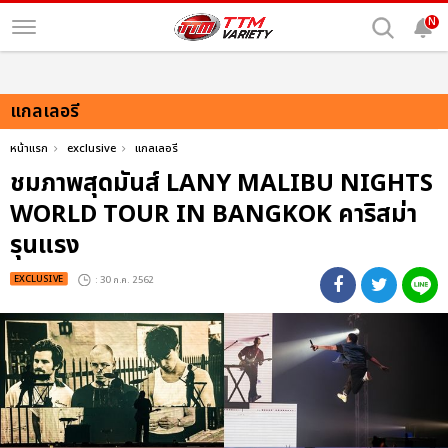
N
แกลเลอรี
หน้าแรก
exclusive
แกลเลอรี
ชมภาพสุดมันส์ LANY MALIBU NIGHTS
WORLD TOUR IN BANGKOK คาริสม่า
รุนแรง
EXCLUSIVE
: 30 ก.ค. 2562