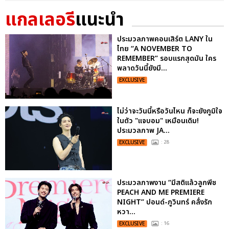
แกลเลอรี
แนะนำ
ประมวลภาพคอนเสิร์ต LANY ใน
ไทย “A NOVEMBER TO
REMEMBER” รอบแรกสุดมัน ใคร
พลาดวันนี้ยังมี...
EXCLUSIVE
ไม่ว่าจะวันนี้หรือวันไหน ก็จะยังภูมิใจ
ในตัว "แจบอม" เหมือนเดิม!
ประมวลภาพ JA...
EXCLUSIVE
: 28
ประมวลภาพงาน “มีสติแล้วลูกพีช
PEACH AND ME PREMIERE
NIGHT” ปอนด์-ภูวินทร์ คลั่งรัก
หวา...
EXCLUSIVE
: 16