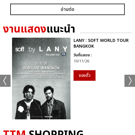
อ่านต่อ
งานแสดง
แนะนำ
LANY : SOFT WORLD TOUR
BANGKOK
วันที่แสดง :
10/11/26
จองตั๋ว