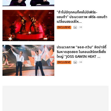
"ถ้าไม่มีทุกคนก็คงไม่มีเพิร์ธ-
แซนต้า" ประมวลภาพ เพิร์ธ-แซนต้า
เปลี่ยนฮอลล์ให...
EXCLUSIVE
: 34
ประมวลภาพ “จอส-กวิน” จัดปาร์ตี้
ริมหาดสุดฮอต ในคอนเสิร์ตครั้งยิ่ง
ใหญ่ “JOSS GAWIN HEAT ...
EXCLUSIVE
: 34