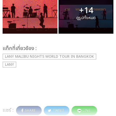
+14
ดูรูปทั้งหมด
เเท็กที่เกี่ยวข้อง :
LANY MALIBU NIGHTS WORLD TOUR IN BANGKOK
LANY
แชร์ :
SHARE
TWEET
LINE