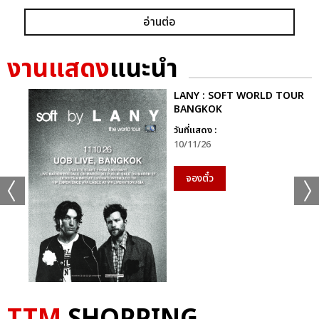
อ่านต่อ
งานแสดง
แนะนำ
LANY : SOFT WORLD TOUR
BANGKOK
วันที่แสดง :
10/11/26
จองตั๋ว