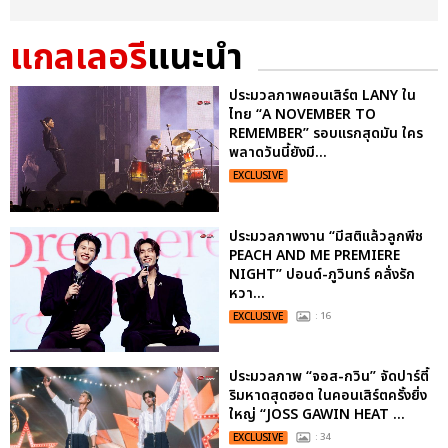
แกลเลอรี
แนะนำ
ประมวลภาพคอนเสิร์ต LANY ใน
ไทย “A NOVEMBER TO
REMEMBER” รอบแรกสุดมัน ใคร
พลาดวันนี้ยังมี...
EXCLUSIVE
ประมวลภาพงาน “มีสติแล้วลูกพีช
PEACH AND ME PREMIERE
NIGHT” ปอนด์-ภูวินทร์ คลั่งรัก
หวา...
EXCLUSIVE
: 16
ประมวลภาพ “จอส-กวิน” จัดปาร์ตี้
ริมหาดสุดฮอต ในคอนเสิร์ตครั้งยิ่ง
ใหญ่ “JOSS GAWIN HEAT ...
EXCLUSIVE
: 34