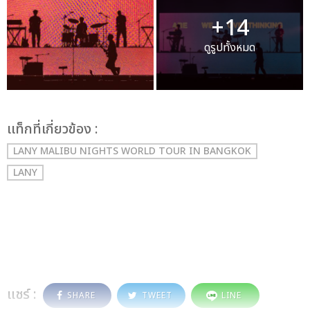
+14
ดูรูปทั้งหมด
เเท็กที่เกี่ยวข้อง :
LANY MALIBU NIGHTS WORLD TOUR IN BANGKOK
LANY
แชร์ :
SHARE
TWEET
LINE