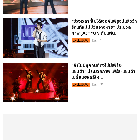
“ช่วงเวลาที่ไม่ได้เจอกันพิสูจน์แล้วว่า
รักแท้จะไม่มีวันจางหาย” ประมวล
ภาพ JAEHYUN กับแฟน...
EXCLUSIVE
: 10
"ถ้าไม่มีทุกคนก็คงไม่มีเพิร์ธ-
แซนต้า" ประมวลภาพ เพิร์ธ-แซนต้า
เปลี่ยนฮอลล์ให...
EXCLUSIVE
: 34