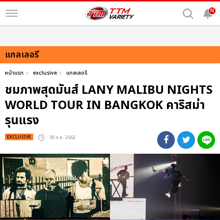
N
แกลเลอรี
หน้าแรก
exclusive
แกลเลอรี
ชมภาพสุดมันส์ LANY MALIBU NIGHTS
WORLD TOUR IN BANGKOK คาริสม่า
รุนแรง
EXCLUSIVE
: 30 ก.ค. 2562