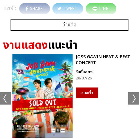
แชร์ :
SHARE
TWEET
LINE
อ่านต่อ
งานแสดง
แนะนำ
JOSS GAWIN HEAT & BEAT
CONCERT
วันที่แสดง :
28/07/26
จองตั๋ว