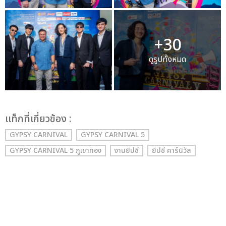
+30
ดูรูปทั้งหมด
เเท็กที่เกี่ยวข้อง :
GYPSY CARNIVAL
GYPSY CARNIVAL 5
GYPSY CARNIVAL 5 ภูเขาทอง
งานยิปซี
ยิปซี คาร์นิวัล