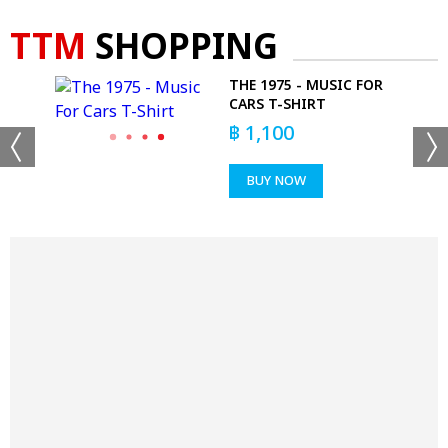
TTM
SHOPPING
T-
THE 1975 - MUSIC FOR
CARS T-SHIRT
฿
1,100
BUY NOW