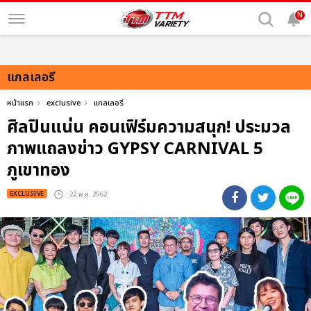
N
แกลเลอรี
หน้าแรก
exclusive
แกลเลอรี
ศิลปินแน่น คอนเฟิร์มความสนุก! ประมวล
ภาพแถลงข่าว GYPSY CARNIVAL 5
ภูเขาทอง
EXCLUSIVE
: 22 พ.ย. 2562