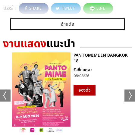
แชร์ :
SHARE
TWEET
LINE
อ่านต่อ
งานแสดง
แนะนำ
PANTOMIME IN BANGKOK
18
วันที่แสดง :
08/08/26
จองตั๋ว