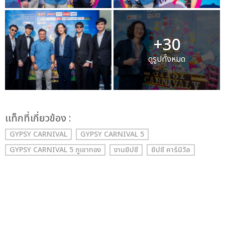
+30
ดูรูปทั้งหมด
เเท็กที่เกี่ยวข้อง :
GYPSY CARNIVAL
GYPSY CARNIVAL 5
GYPSY CARNIVAL 5 ภูเขาทอง
งานยิปซี
ยิปซี คาร์นิวัล