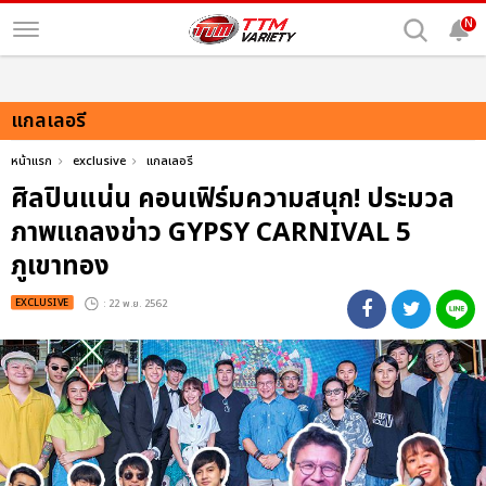
N
แกลเลอรี
หน้าแรก
exclusive
แกลเลอรี
ศิลปินแน่น คอนเฟิร์มความสนุก! ประมวล
ภาพแถลงข่าว GYPSY CARNIVAL 5
ภูเขาทอง
EXCLUSIVE
: 22 พ.ย. 2562