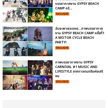
บรรยากาศงาน GYPSY BEACH
CAMP ครั...
EXCLUSIVE
ฉันจะพาเธอลอย...ภาพบรรยากาศ
งาน GYPSY BEACH CAMP ครั้งที่1
A MOTOR CYCLE BEACH
PARTY!
EXCLUSIVE
ภาพบรรยากาศงาน GYPSY
CARNIVAL #1 MUSIC AND
LIFESTYLE เทศกาลดนตรีแห่งเสรี
ชน
EXCLUSIVE