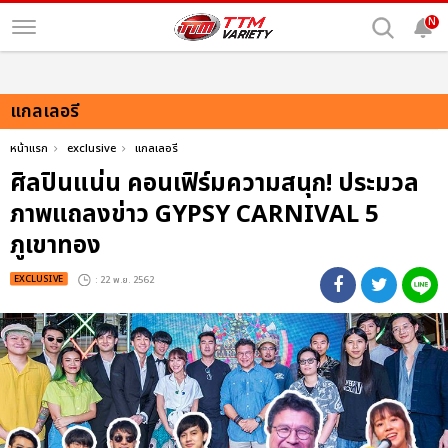
N
แกลเลอรี
หน้าแรก
exclusive
แกลเลอรี
ศิลปินแน่น คอนเฟิร์มความสนุก! ประมวล
ภาพแถลงข่าว GYPSY CARNIVAL 5
ภูเขาทอง
EXCLUSIVE
: 22 พ.ย. 2562