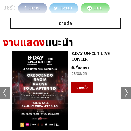
แชร์ :
SHARE
TWEET
LINE
อ่านต่อ
งานแสดง
แนะนำ
B.DAY UN·CUT LIVE
CONCERT
วันที่แสดง :
29/08/26
จองตั๋ว