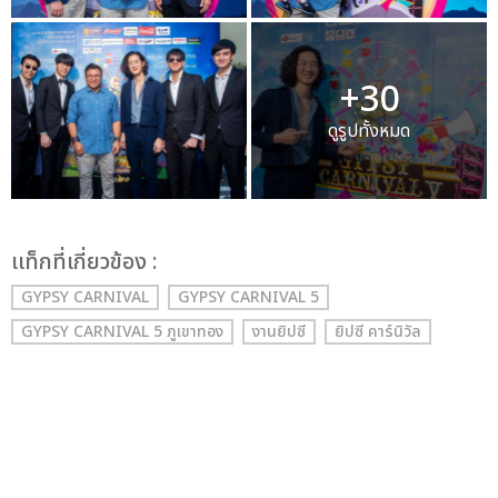
+30
ดูรูปทั้งหมด
เเท็กที่เกี่ยวข้อง :
GYPSY CARNIVAL
GYPSY CARNIVAL 5
GYPSY CARNIVAL 5 ภูเขาทอง
งานยิปซี
ยิปซี คาร์นิวัล