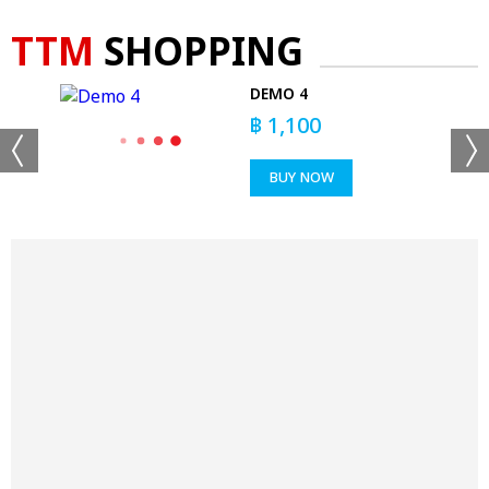
TTM
SHOPPING
O
DEMO 4
฿
1,100
BUY NOW