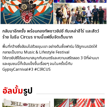
กลับมาอีกครั้ง พร้อมกองทัพชาวยิปซี กับเหล่าฮีโร่ และสัตว์
ร้าย ในธีม Circus งานนี้แฟชั่นจัดเต็มมาก
พื้นที่กว้างซึ่งล้อมไปด้วยขุนเขา อย่างต้นผึ้งฟาร์ม ได้ถูกเนรมิตให้
กลายเป็นงาน Music & Lifestyle Festival
ให้ชาวยิปซีได้ออกมาสนุกกับดนตรีและความเสรีตลอด 3 ปีที่ผ่านมา
และชุมชนนี้ก็เข้มแข็งขึ้นเรื่อยๆ จนในครั้งนี้กับ
GypsyCarnival#3 #CIRCUS
อัลบั้ม
รูป