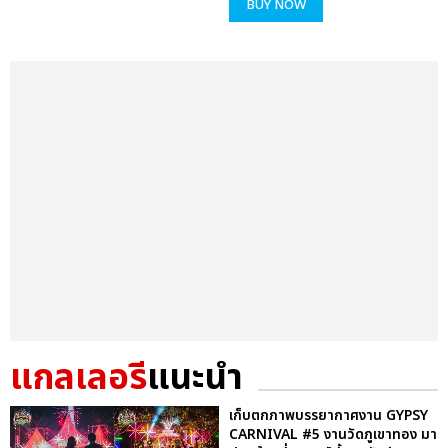
BUY NOW
แกลเลอรี
แนะนำ
เก็บตกภาพบรรยากาศงาน GYPSY
CARNIVAL #5 งานวัดภูเขาทอง มา