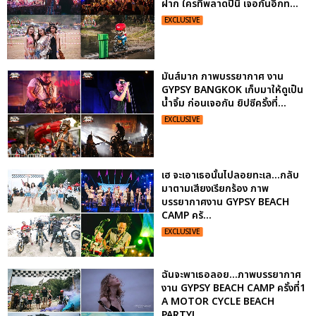
ฝาก ใครที่พลาดปีนี้ เจอกันอีกท...
EXCLUSIVE
มันส์มาก ภาพบรรยากาศ งาน
GYPSY BANGKOK เก็บมาให้ดูเป็น
น้ำจิ้ม ก่อนเจอกัน ยิปซีครั้งที่...
EXCLUSIVE
เฮ จะเอาเธอนั้นไปลอยทะเล...กลับ
มาตามเสียงเรียกร้อง ภาพ
บรรยากาศงาน GYPSY BEACH
CAMP ครั...
EXCLUSIVE
ฉันจะพาเธอลอย...ภาพบรรยากาศ
งาน GYPSY BEACH CAMP ครั้งที่1
A MOTOR CYCLE BEACH
PARTY!