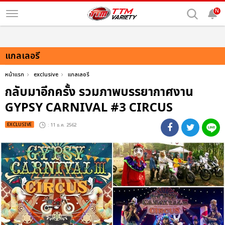
N
แกลเลอรี
หน้าแรก
exclusive
แกลเลอรี
กลับมาอีกครั้ง รวมภาพบรรยากาศงาน
GYPSY CARNIVAL #3 CIRCUS
EXCLUSIVE
: 11 ธ.ค. 2562