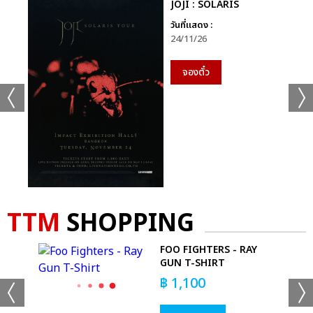
JOJI : SOLARIS
วันที่แสดง :
24/11/26
จองตั๋ว
TTM
SHOPPING
FOO FIGHTERS - RAY
T-
GUN T-SHIRT
฿
1,100