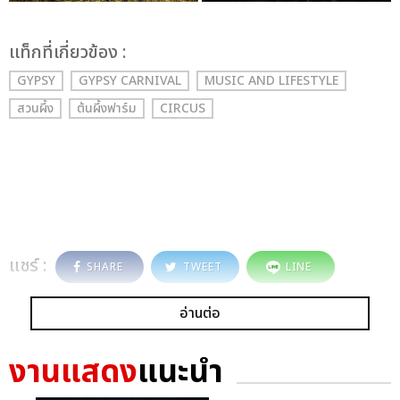
เเท็กที่เกี่ยวข้อง :
GYPSY
GYPSY CARNIVAL
MUSIC AND LIFESTYLE
สวนผึ้ง
ต้นผึ้งฟาร์ม
CIRCUS
แชร์ :
SHARE
TWEET
LINE
อ่านต่อ
งานแสดง
แนะนำ