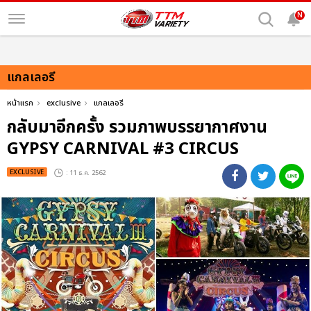
N
แกลเลอรี
หน้าแรก
exclusive
แกลเลอรี
กลับมาอีกครั้ง รวมภาพบรรยากาศงาน
GYPSY CARNIVAL #3 CIRCUS
EXCLUSIVE
: 11 ธ.ค. 2562