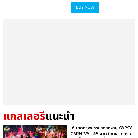
BUY NOW
แกลเลอรี
แนะนำ
เก็บตกภาพบรรยากาศงาน GYPSY
CARNIVAL #5 งานวัดภูเขาทอง มา