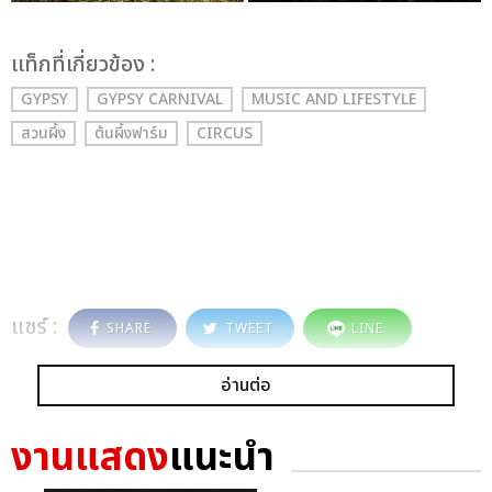
เเท็กที่เกี่ยวข้อง :
GYPSY
GYPSY CARNIVAL
MUSIC AND LIFESTYLE
สวนผึ้ง
ต้นผึ้งฟาร์ม
CIRCUS
แชร์ :
SHARE
TWEET
LINE
อ่านต่อ
งานแสดง
แนะนำ