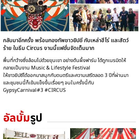
กลับมาอีกครั้ง พร้อมกองทัพชาวยิปซี กับเหล่าฮีโร่ และสัตว์
ร้าย ในธีม Circus งานนี้แฟชั่นจัดเต็มมาก
พื้นที่กว้างซึ่งล้อมไปด้วยขุนเขา อย่างต้นผึ้งฟาร์ม ได้ถูกเนรมิตให้
กลายเป็นงาน Music & Lifestyle Festival
ให้ชาวยิปซีได้ออกมาสนุกกับดนตรีและความเสรีตลอด 3 ปีที่ผ่านมา
และชุมชนนี้ก็เข้มแข็งขึ้นเรื่อยๆ จนในครั้งนี้กับ
GypsyCarnival#3 #CIRCUS
อัลบั้ม
รูป