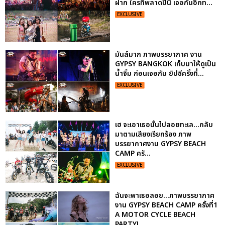
ฝาก ใครที่พลาดปีนี้ เจอกันอีกท...
EXCLUSIVE
มันส์มาก ภาพบรรยากาศ งาน
GYPSY BANGKOK เก็บมาให้ดูเป็น
น้ำจิ้ม ก่อนเจอกัน ยิปซีครั้งที่...
EXCLUSIVE
เฮ จะเอาเธอนั้นไปลอยทะเล...กลับ
มาตามเสียงเรียกร้อง ภาพ
บรรยากาศงาน GYPSY BEACH
CAMP ครั...
EXCLUSIVE
ฉันจะพาเธอลอย...ภาพบรรยากาศ
งาน GYPSY BEACH CAMP ครั้งที่1
A MOTOR CYCLE BEACH
PARTY!