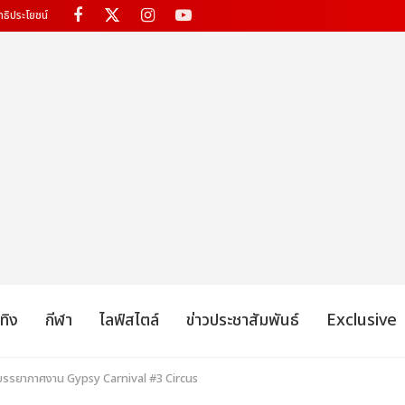
ทธิประโยชน์
เทิง
กีฬา
ไลฟ์สไตล์
ข่าวประชาสัมพันธ์
Exclusive
พบรรยากาศงาน Gypsy Carnival #3 Circus