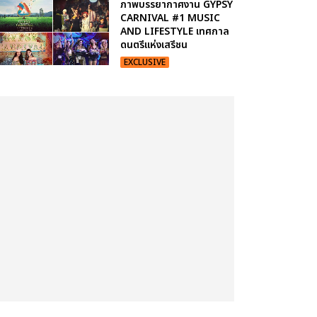
ภาพบรรยากาศงาน GYPSY
CARNIVAL #1 MUSIC
AND LIFESTYLE เทศกาล
ดนตรีแห่งเสรีชน
EXCLUSIVE