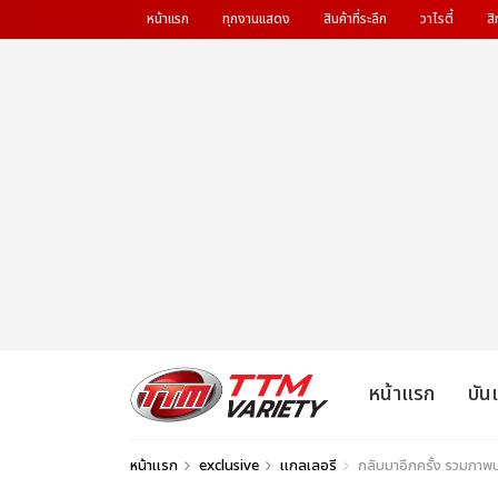
หน้าแรก
ทุกงานแสดง
สินค้าที่ระลึก
วาไรตี้
สิ
หน้าแรก
บัน
หน้าแรก
exclusive
แกลเลอรี
กลับมาอีกครั้ง รวมภา