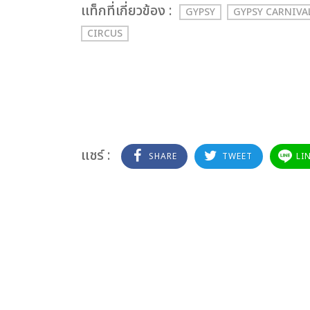
เเท็กที่เกี่ยวข้อง :
GYPSY
GYPSY CARNIVA
CIRCUS
แชร์ :
SHARE
TWEET
LI