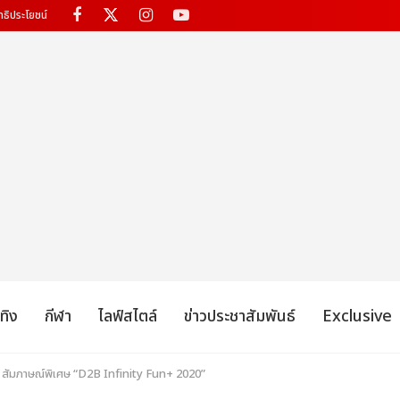
ทธิประโยชน์
เทิง
กีฬา
ไลฟ์สไตล์
ข่าวประชาสัมพันธ์
Exclusive
สัมภาษณ์พิเศษ “D2B Infinity Fun+ 2020”