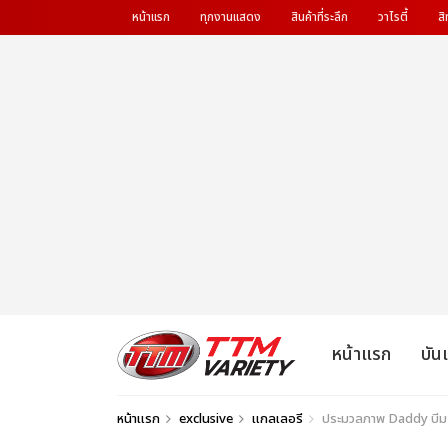
หน้าแรก
ทุกงานแสดง
สินค้าที่ระลึก
วาไรตี้
สิ
หน้าแรก
บัน
หน้าแรก
exclusive
แกลเลอรี
ประมวลภาพ Daddy บีม 