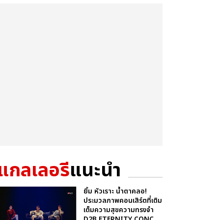
แกลเลอรี
แนะนำ
ยิ้ม หัวเราะ น้ำตาคลอ!
ประมวลภาพคอนเสิร์ตที่เติม
เต็มความสุขความทรงจำ
D2B ETERNITY CONC...