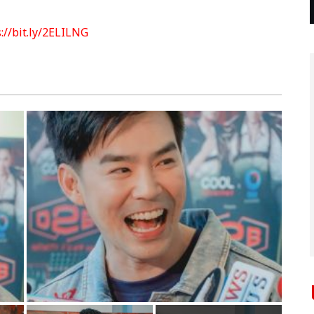
://bit.ly/2ELILNG