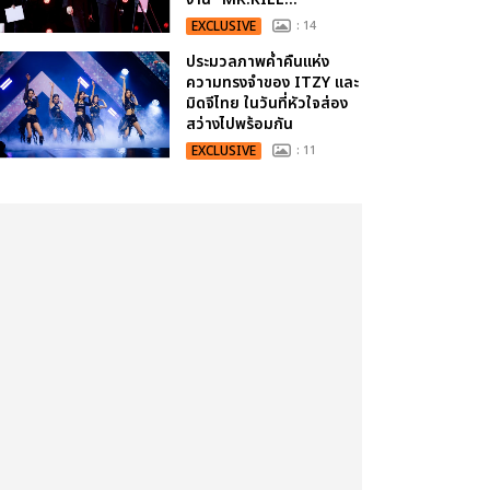
EXCLUSIVE
: 14
ประมวลภาพค่ำคืนแห่ง
ความทรงจำของ ITZY และ
มิดจีไทย ในวันที่หัวใจส่อง
สว่างไปพร้อมกัน
EXCLUSIVE
: 11