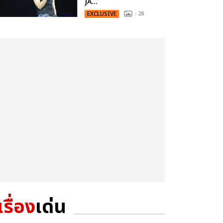
JA...
EXCLUSIVE
: 28
เรื่อง
เด่น