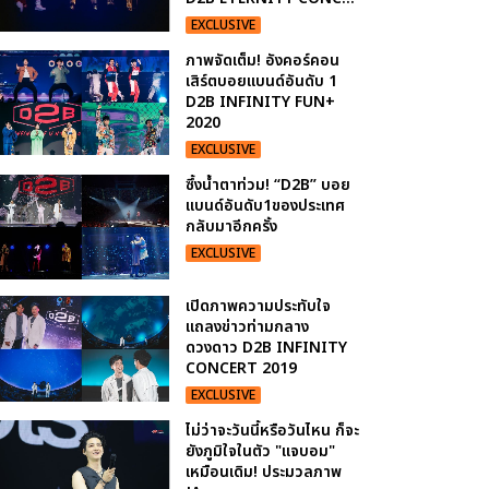
EXCLUSIVE
ภาพจัดเต็ม! อังคอร์คอน
เสิร์ตบอยแบนด์อันดับ 1
D2B INFINITY FUN+
2020
EXCLUSIVE
ซึ้งน้ำตาท่วม! “D2B” บอย
แบนด์อันดับ1ของประเทศ
กลับมาอีกครั้ง
EXCLUSIVE
เปิดภาพความประทับใจ
แถลงข่าวท่ามกลาง
ดวงดาว D2B INFINITY
CONCERT 2019
EXCLUSIVE
ไม่ว่าจะวันนี้หรือวันไหน ก็จะ
ยังภูมิใจในตัว "แจบอม"
เหมือนเดิม! ประมวลภาพ