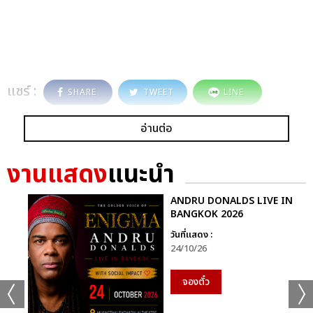
แชร์ :
SHARE
TWEET
LINE
อ่านต่อ
งานแสดง
แนะนำ
ANDRU DONALDS LIVE IN
BANGKOK 2026
วันที่แสดง :
24/10/26
จองตั๋ว