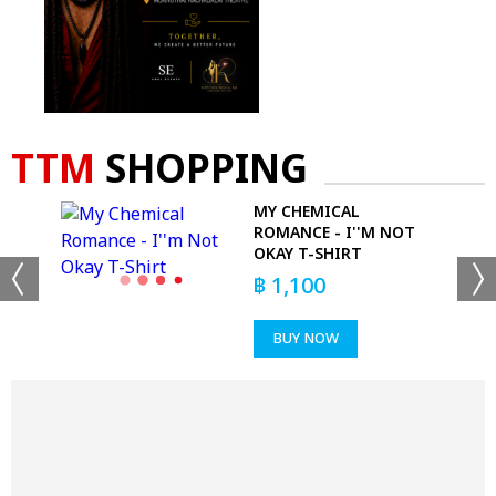
TTM
SHOPPING
MY CHEMICAL
T-
ROMANCE - I''M NOT
OKAY T-SHIRT
฿
1,100
BUY NOW