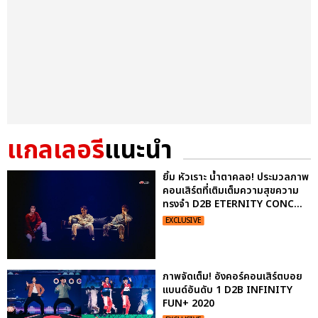
แกลเลอรี
แนะนำ
ยิ้ม หัวเราะ น้ำตาคลอ! ประมวลภาพ
คอนเสิร์ตที่เติมเต็มความสุขความ
ทรงจำ D2B ETERNITY CONC...
EXCLUSIVE
ภาพจัดเต็ม! อังคอร์คอนเสิร์ตบอย
แบนด์อันดับ 1 D2B INFINITY
FUN+ 2020