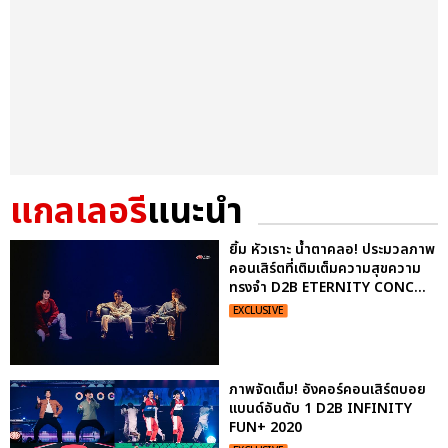
แกลเลอรี
แนะนำ
ยิ้ม หัวเราะ น้ำตาคลอ! ประมวลภาพ
คอนเสิร์ตที่เติมเต็มความสุขความ
ทรงจำ D2B ETERNITY CONC...
EXCLUSIVE
ภาพจัดเต็ม! อังคอร์คอนเสิร์ตบอย
แบนด์อันดับ 1 D2B INFINITY
FUN+ 2020