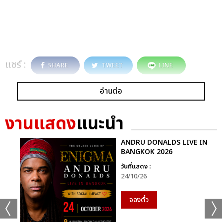
แชร์ :
SHARE
TWEET
LINE
อ่านต่อ
งานแสดง
แนะนำ
ANDRU DONALDS LIVE IN
BANGKOK 2026
วันที่แสดง :
24/10/26
จองตั๋ว