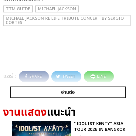
TTM GUIDE
MICHAEL JACKSON
MICHAEL JACKSON RE LIFE TRIBUTE CONCERT BY SERGIO
CORTES
แชร์ :
SHARE
TWEET
LINE
อ่านต่อ
งานแสดง
แนะนำ
''IDOL1ST KENTY'' ASIA
TOUR 2026 IN BANGKOK