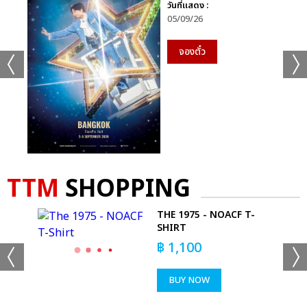
วันที่แสดง :
05/09/26
จองตั๋ว
TTM
SHOPPING
E
THE 1975 - NOACF T-
RT
SHIRT
฿
1,100
BUY NOW