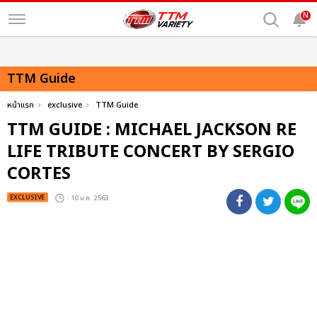
N
TTM Guide
หน้าแรก
exclusive
TTM Guide
TTM GUIDE : MICHAEL JACKSON RE
LIFE TRIBUTE CONCERT BY SERGIO
CORTES
EXCLUSIVE
: 10 ม.ค. 2563