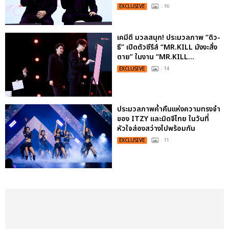
EXCLUSIVE
: 16
เคมีดี มวลสนุก! ประมวลภาพ “ดิว-
ธี” เปิดตัวซีรีส์ “MR.KILL มังงะสั่ง
ตาย” ในงาน “MR.KILL...
EXCLUSIVE
: 14
ประมวลภาพค่ำคืนแห่งความทรงจำ
ของ ITZY และมิดจีไทย ในวันที่
หัวใจส่องสว่างไปพร้อมกัน
EXCLUSIVE
: 11