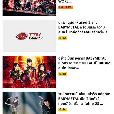
WORL...
EXCLUSIVE
น่ารัก ดุดัน เผ็ดร้อน 3 สาว
BABYMETAL พร้อมเสร์ฟความ
สนุก ในเวิล์ดทัวร์คอนเสิร์ตครั้งแร...
บันเทิง
อย่างเป็นทางการ! BABYMETAL
เปิดตัว MOMOMETAL เป็นสมาชิก
คนใหม่ของวง
บันเทิง
ระเบิดความมันส์แบบน่ารัก แต่ดุดัน!
BABYMETAL เปิดเวิล์ดทัวร์
คอนเสิร์ตครั้งแรกในไทย 28 ...
บันเทิง