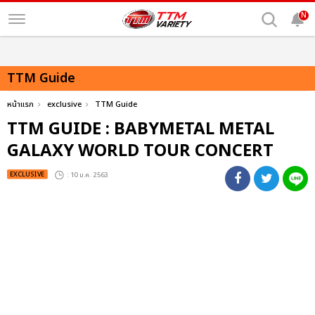
N
TTM Guide
หน้าแรก
exclusive
TTM Guide
TTM GUIDE : BABYMETAL METAL
GALAXY WORLD TOUR CONCERT
EXCLUSIVE
: 10 ม.ค. 2563