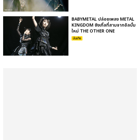
BABYMETAL ปล่อยเพลง METAL
KINGDOM ซิงเกิ้ลที่สามจากอัลบั้ม
ใหม่ THE OTHER ONE
บันเทิง