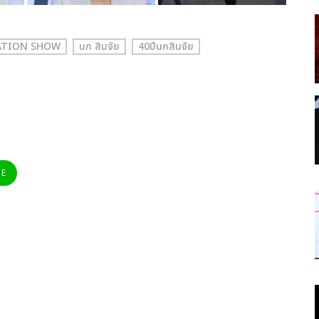
BRATION SHOW
นก สินจัย
40ปีนกสินจัย
NE