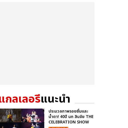
แกลเลอรี
แนะนำ
ประมวลภาพรอยยิ้มและ
น้ำตา! 40ปี นก สินจัย THE
CELEBRATION SHOW