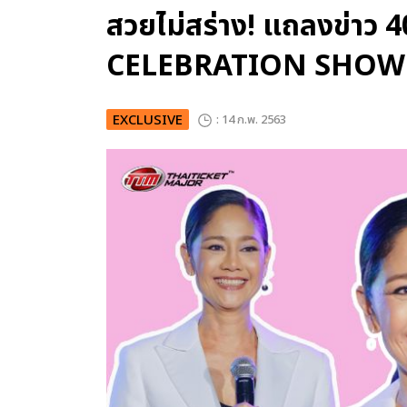
สวยไม่สร่าง! แถลงข่าว 4
CELEBRATION SHOW แ
EXCLUSIVE
: 14 ก.พ. 2563