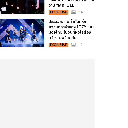
งาน “MR.KILL...
EXCLUSIVE
: 14
ประมวลภาพค่ำคืนแห่ง
ความทรงจำของ ITZY และ
มิดจีไทย ในวันที่หัวใจส่อง
สว่างไปพร้อมกัน
EXCLUSIVE
: 11