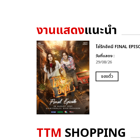
งานแสดง
แนะนำ
โซ่รักอัคนี FINAL EPI
วันที่แสดง :
29/08/26
จองตั๋ว
TTM
SHOPPING