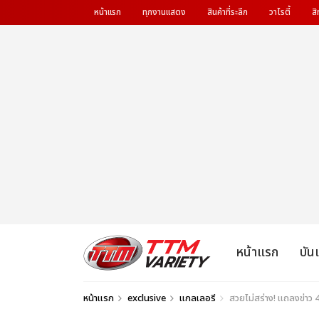
หน้าแรก
ทุกงานแสดง
สินค้าที่ระลึก
วาไรตี้
สิ
หน้าแรก
บัน
หน้าแรก
exclusive
แกลเลอรี
สวยไม่สร่าง! แถลงข่าว