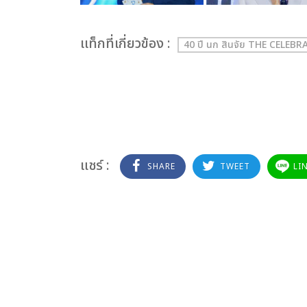
เเท็กที่เกี่ยวข้อง :
40 ปี นก สินจัย THE CELE
แชร์ :
SHARE
TWEET
LI