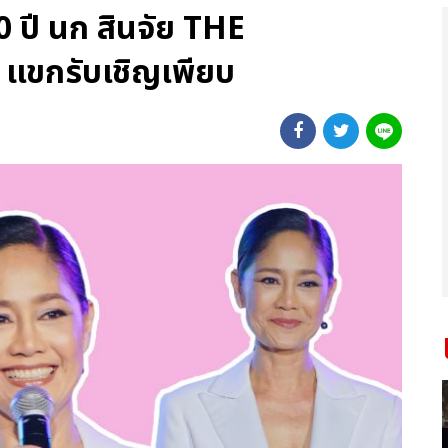
0 ปี นก สินจัย THE
ขกรับเชิญเพียบ