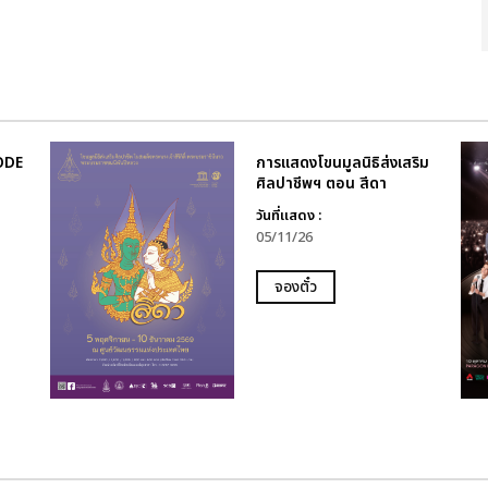
SODE
การแสดงโขนมูลนิธิส่งเสริม
ศิลปาชีพฯ ตอน สีดา
วันที่แสดง :
05/11/26
จองตั๋ว