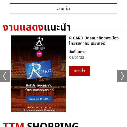
อ่านต่อ
งานแสดง
แนะนำ
R CARD บัตรสมาชิกของเมือง
ไทยรัชดาลัย เธียเตอร์
วันที่แสดง :
01/01/22
จองตั๋ว