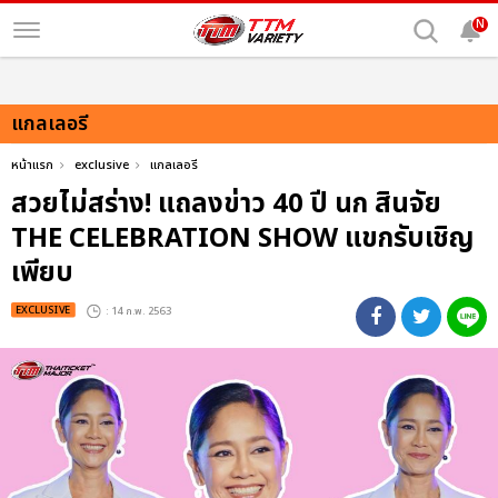
N
แกลเลอรี
หน้าแรก
exclusive
แกลเลอรี
สวยไม่สร่าง! แถลงข่าว 40 ปี นก สินจัย
THE CELEBRATION SHOW แขกรับเชิญ
เพียบ
EXCLUSIVE
: 14 ก.พ. 2563