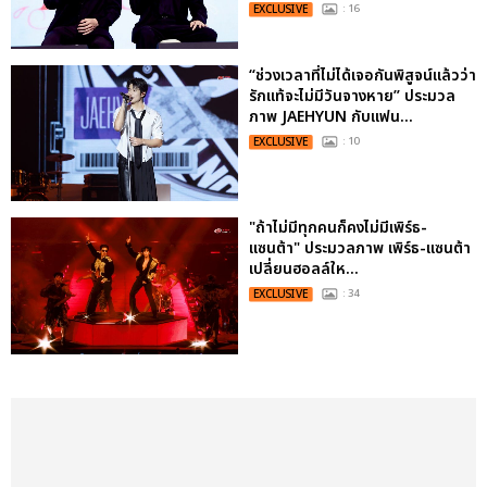
EXCLUSIVE
: 16
“ช่วงเวลาที่ไม่ได้เจอกันพิสูจน์แล้วว่า
รักแท้จะไม่มีวันจางหาย” ประมวล
ภาพ JAEHYUN กับแฟน...
EXCLUSIVE
: 10
"ถ้าไม่มีทุกคนก็คงไม่มีเพิร์ธ-
แซนต้า" ประมวลภาพ เพิร์ธ-แซนต้า
เปลี่ยนฮอลล์ให...
EXCLUSIVE
: 34