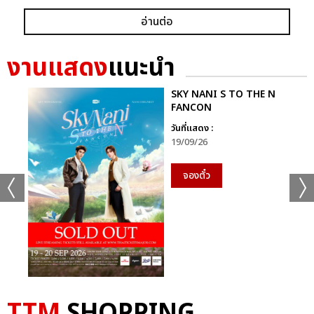
อ่านต่อ
งานแสดง
แนะนำ
SKY NANI S TO THE N
FANCON
วันที่แสดง :
19/09/26
จองตั๋ว
TTM
SHOPPING