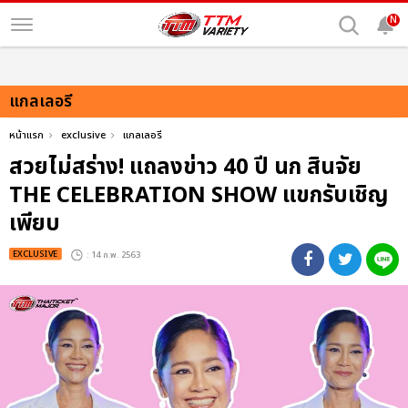
N
แกลเลอรี
หน้าแรก
exclusive
แกลเลอรี
สวยไม่สร่าง! แถลงข่าว 40 ปี นก สินจัย
THE CELEBRATION SHOW แขกรับเชิญ
เพียบ
EXCLUSIVE
: 14 ก.พ. 2563