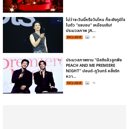
ไม่ว่าจะวันนี้หรือวันไหน ก็จะยังภูมิใจ
ในตัว "แจบอม" เหมือนเดิม!
ประมวลภาพ JA...
EXCLUSIVE
: 28
ประมวลภาพงาน “มีสติแล้วลูกพีช
PEACH AND ME PREMIERE
NIGHT” ปอนด์-ภูวินทร์ คลั่งรัก
หวา...
EXCLUSIVE
: 16