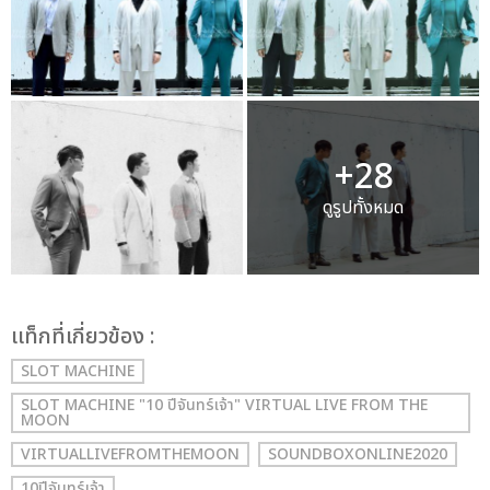
+28
ดูรูปทั้งหมด
เเท็กที่เกี่ยวข้อง :
SLOT MACHINE
SLOT MACHINE "10 ปีจันทร์เจ้า" VIRTUAL LIVE FROM THE
MOON
VIRTUALLIVEFROMTHEMOON
SOUNDBOXONLINE2020
10ปีจันทร์เจ้า