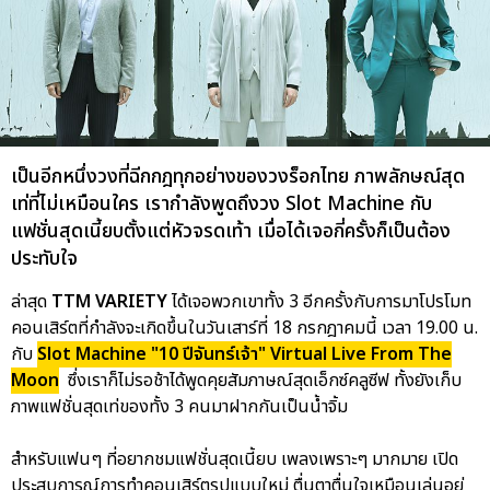
เป็นอีกหนึ่งวงที่ฉีกกฎทุกอย่างของวงร็อกไทย ภาพลักษณ์สุด
เท่ที่ไม่เหมือนใคร เรากำลังพูดถึงวง Slot Machine กับ
แฟชั่นสุดเนี้ยบตั้งแต่หัวจรดเท้า เมื่อได้เจอกี่ครั้งก็เป็นต้อง
ประทับใจ
ล่าสุด
TTM VARIETY
ได้เจอพวกเขาทั้ง 3 อีกครั้งกับการมาโปรโมท
คอนเสิร์ตที่กำลังจะเกิดขึ้นในวันเสาร์ที่ 18 กรกฎาคมนี้ เวลา 19.00 น.
กับ
Slot Machine "10 ปีจันทร์เจ้า" Virtual Live From The
Moon
ซึ่งเราก็ไม่รอช้าได้พูดคุยสัมภาษณ์สุดเอ็กซ์คลูซีฟ ทั้งยังเก็บ
ภาพแฟชั่นสุดเท่ของทั้ง 3 คนมาฝากกันเป็นน้ำจิ้ม
สำหรับแฟนๆ ที่อยากชมแฟชั่นสุดเนี้ยบ เพลงเพราะๆ มากมาย เปิด
ประสบการณ์การทำคอนเสิร์ตรูปแบบใหม่ ตื่นตาตื่นใจเหมือนเล่นอยู่