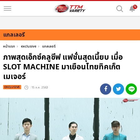
N
แกลเลอรี
หน้าแรก
exclusive
แกลเลอรี
ภาพสุดเอ็กซ์คลูซีฟ แฟชั่นสุดเนี้ยบ เมื่อ
SLOT MACHINE มาเยือนไทยทิคเก็ต
เมเจอร์
EXCLUSIVE
: 15 ก.ค. 2563