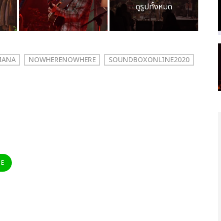
ดูรูปทั้งหมด
MANA
NOWHERENOWHERE
SOUNDBOXONLINE2020
NE