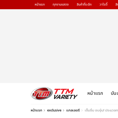
หน้าแรก
ทุกงานแสดง
สินค้าที่ระลึก
วาไรตี้
สิ
หน้าแรก
บัน
หน้าแรก
exclusive
แกลเลอรี
เต็มอิ่ม อบอุ่น! ประมวล