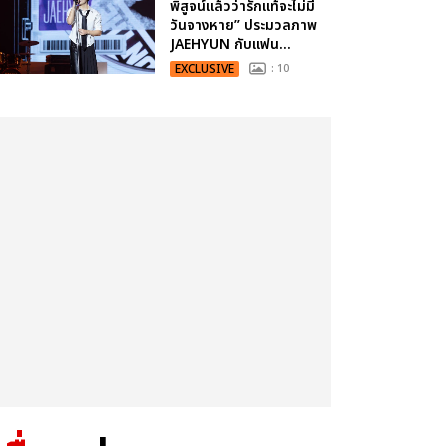
พิสูจน์แล้วว่ารักแท้จะไม่มี
วันจางหาย” ประมวลภาพ
JAEHYUN กับแฟน...
EXCLUSIVE
: 10