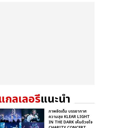
แกลเลอรี
แนะนำ
ภาพจัดเต็ม บรรยากาศ
ความสุข KLEAR LIGHT
IN THE DARK เห็นด้วยใจ
CHARITY CONCERT