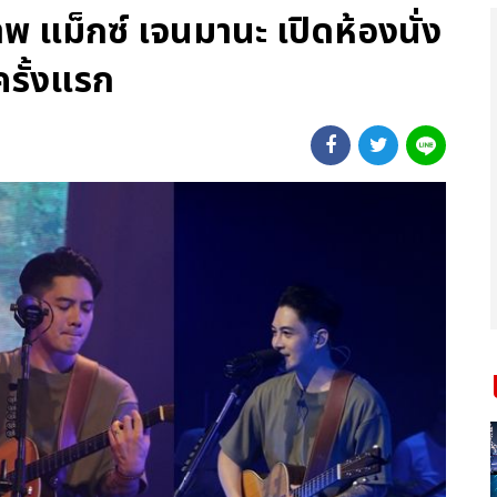
าพ แม็กซ์ เจนมานะ เปิดห้องนั่ง
ครั้งแรก