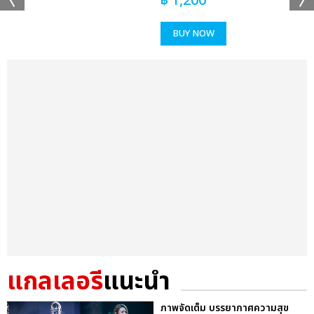
฿
1,200
BUY NOW
แกลเลอรี
แนะนำ
ภาพจัดเต็ม บรรยากาศความสุข