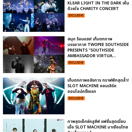
KLEAR LIGHT IN THE DARK เห็น
ด้วยใจ CHARITY CONCERT
EXCLUSIVE
สนุก ร้อนแรง! เก็บตกภาพ
บรรยากาศ TWOPEE SOUTHSIDE
PRESENTS “SOUTHSIDE
AMBASSADOR VIRTUA...
EXCLUSIVE
เก็บตกภาพอลังการ กราฟฟิกสุดล้ำ!
SLOT MACHINE คอนเสิร์ต
ออนไลน์ครั้งแรก
EXCLUSIVE
ภาพสุดเอ็กซ์คลูซีฟ แฟชั่นสุดเนี้ยบ
เมื่อ SLOT MACHINE มาเยือนไทย