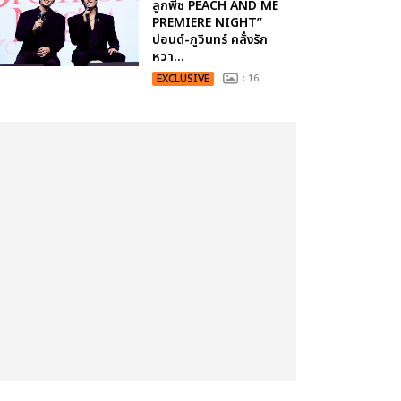
ลูกพีช PEACH AND ME
PREMIERE NIGHT”
ปอนด์-ภูวินทร์ คลั่งรัก
หวา...
EXCLUSIVE
: 16