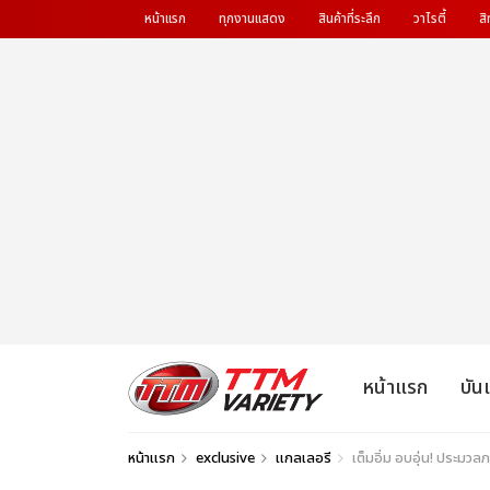
หน้าแรก
ทุกงานแสดง
สินค้าที่ระลึก
วาไรตี้
สิ
หน้าแรก
บัน
หน้าแรก
exclusive
แกลเลอรี
เต็มอิ่ม อบอุ่น! ประมวล