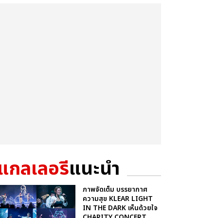
แกลเลอรี
แนะนำ
ภาพจัดเต็ม บรรยากาศ
ความสุข KLEAR LIGHT
IN THE DARK เห็นด้วยใจ
CHARITY CONCERT