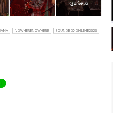
ดูรูปทั้งหมด
MANA
NOWHERENOWHERE
SOUNDBOXONLINE2020
NE