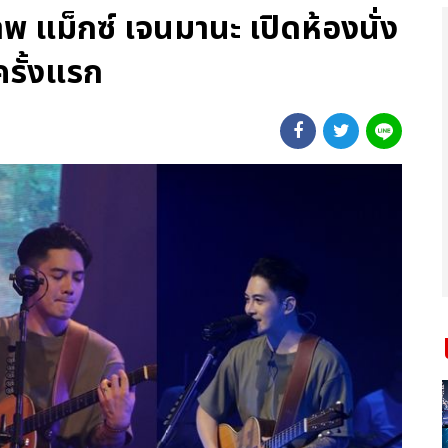
าพ แม็กซ์ เจนมานะ เปิดห้องนั่ง
ครั้งแรก