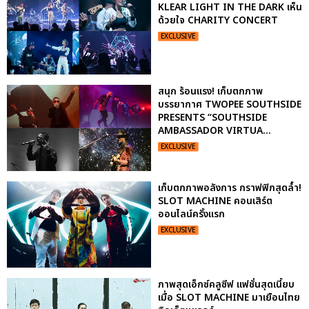
KLEAR LIGHT IN THE DARK เห็น
ด้วยใจ CHARITY CONCERT
EXCLUSIVE
สนุก ร้อนแรง! เก็บตกภาพ
บรรยากาศ TWOPEE SOUTHSIDE
PRESENTS “SOUTHSIDE
AMBASSADOR VIRTUA...
EXCLUSIVE
เก็บตกภาพอลังการ กราฟฟิกสุดล้ำ!
SLOT MACHINE คอนเสิร์ต
ออนไลน์ครั้งแรก
EXCLUSIVE
ภาพสุดเอ็กซ์คลูซีฟ แฟชั่นสุดเนี้ยบ
เมื่อ SLOT MACHINE มาเยือนไทย