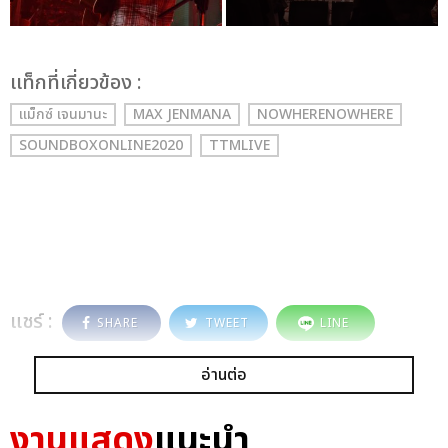
เเท็กที่เกี่ยวข้อง :
แม็กซ์ เจนมานะ
MAX JENMANA
NOWHERENOWHERE
SOUNDBOXONLINE2020
TTMLIVE
แชร์ :
SHARE
TWEET
LINE
อ่านต่อ
งานแสดง
แนะนำ