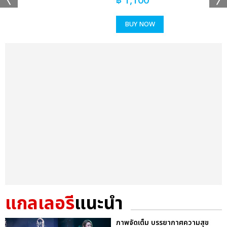
฿
1,100
BUY NOW
แกลเลอรี
แนะนำ
ภาพจัดเต็ม บรรยากาศความสุข