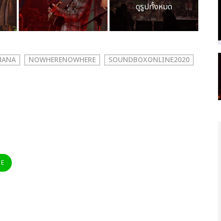
ดูรูปทั้งหมด
MANA
NOWHERENOWHERE
SOUNDBOXONLINE2020
NE