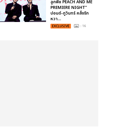
ลูกพีช PEACH AND ME
PREMIERE NIGHT”
ปอนด์-ภูวินทร์ คลั่งรัก
หวา...
EXCLUSIVE
: 16