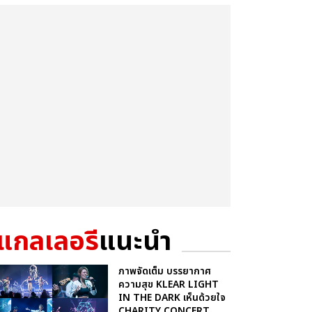
แกลเลอรี
แนะนำ
ภาพจัดเต็ม บรรยากาศ
ความสุข KLEAR LIGHT
IN THE DARK เห็นด้วยใจ
CHARITY CONCERT