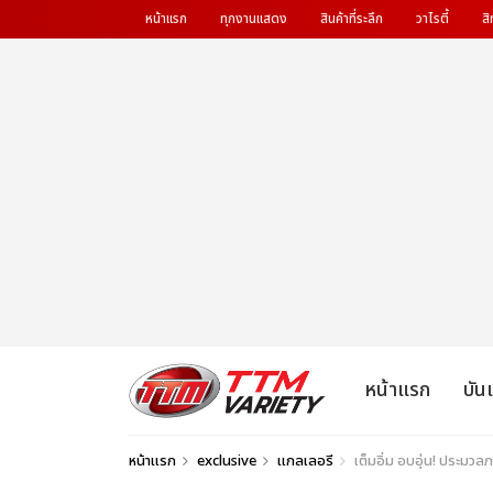
หน้าแรก
ทุกงานแสดง
สินค้าที่ระลึก
วาไรตี้
สิ
หน้าแรก
บัน
หน้าแรก
exclusive
แกลเลอรี
เต็มอิ่ม อบอุ่น! ประมวล