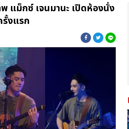
าพ แม็กซ์ เจนมานะ เปิดห้องนั่ง
ครั้งแรก