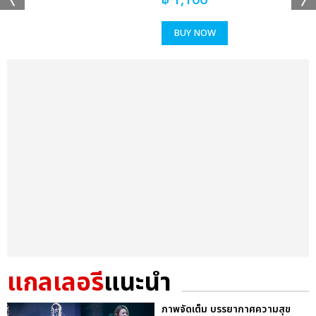
฿
1,100
BUY NOW
แกลเลอรี
แนะนำ
ภาพจัดเต็ม บรรยากาศความสุข