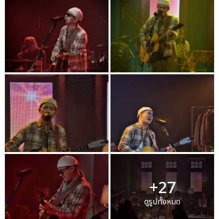
+27
ดูรูปทั้งหมด