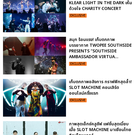
KLEAR LIGHT IN THE DARK เห็น
ด้วยใจ CHARITY CONCERT
EXCLUSIVE
สนุก ร้อนแรง! เก็บตกภาพ
บรรยากาศ TWOPEE SOUTHSIDE
PRESENTS “SOUTHSIDE
AMBASSADOR VIRTUA...
EXCLUSIVE
เก็บตกภาพอลังการ กราฟฟิกสุดล้ำ!
SLOT MACHINE คอนเสิร์ต
ออนไลน์ครั้งแรก
EXCLUSIVE
ภาพสุดเอ็กซ์คลูซีฟ แฟชั่นสุดเนี้ยบ
เมื่อ SLOT MACHINE มาเยือนไทย