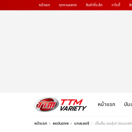
หน้าแรก
ทุกงานแสดง
สินค้าที่ระลึก
วาไรตี้
สิ
หน้าแรก
บัน
หน้าแรก
exclusive
แกลเลอรี
เต็มอิ่ม อบอุ่น! ประมวล