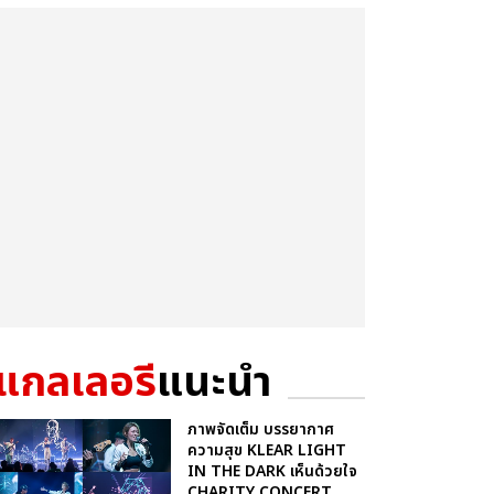
แกลเลอรี
แนะนำ
ภาพจัดเต็ม บรรยากาศ
ความสุข KLEAR LIGHT
IN THE DARK เห็นด้วยใจ
CHARITY CONCERT