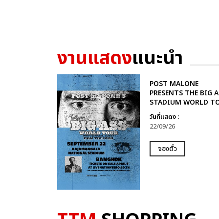
งานแสดง
แนะนำ
POST MALONE
PRESENTS THE BIG A
STADIUM WORLD T
วันที่แสดง :
22/09/26
จองตั๋ว