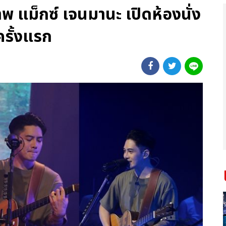
าพ แม็กซ์ เจนมานะ เปิดห้องนั่ง
ครั้งแรก