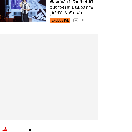
พิสูจน์แล้วว่ารักแท้จะไม่มี
วันจางหาย” ประมวลภาพ
JAEHYUN กับแฟน...
EXCLUSIVE
: 10