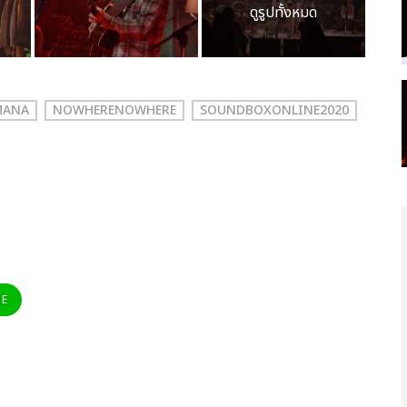
ดูรูปทั้งหมด
MANA
NOWHERENOWHERE
SOUNDBOXONLINE2020
NE