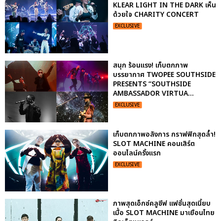
KLEAR LIGHT IN THE DARK เห็น
ด้วยใจ CHARITY CONCERT
EXCLUSIVE
สนุก ร้อนแรง! เก็บตกภาพ
บรรยากาศ TWOPEE SOUTHSIDE
PRESENTS “SOUTHSIDE
AMBASSADOR VIRTUA...
EXCLUSIVE
เก็บตกภาพอลังการ กราฟฟิกสุดล้ำ!
SLOT MACHINE คอนเสิร์ต
ออนไลน์ครั้งแรก
EXCLUSIVE
ภาพสุดเอ็กซ์คลูซีฟ แฟชั่นสุดเนี้ยบ
เมื่อ SLOT MACHINE มาเยือนไทย