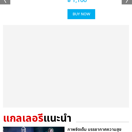
฿
1,100
BUY NOW
แกลเลอรี
แนะนำ
ภาพจัดเต็ม บรรยากาศความสุข