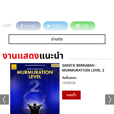
แชร์ :
SHARE
TWEET
LINE
อ่านต่อ
งานแสดง
แนะนำ
SADECK BERRABAH :
MURMURATION LEVEL 2
วันที่แสดง :
19/09/26
จองตั๋ว