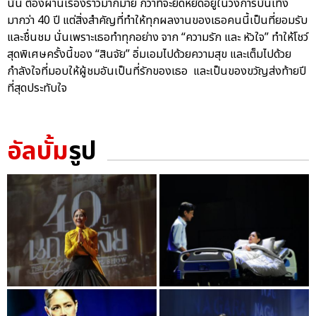
นั้น ต้องผ่านเรื่องราวมากมาย กว่าที่จะยืดหยัดอยู่ในวงการบันเทิง
มากว่า 40 ปี แต่สิ่งสำคัญที่ทำให้ทุกผลงานของเธอคนนี้เป็นที่ยอมรับ
และชื่นชม นั่นเพราะเธอทำทุกอย่าง จาก “ความรัก และ หัวใจ” ทำให้โชว์
สุดพิเศษครั้งนี้ของ “สินจัย” อิ่มเอมไปด้วยความสุข และเต็มไปด้วย
กำลังใจที่มอบให้ผู้ชมอันเป็นที่รักของเธอ และเป็นของขวัญส่งท้ายปี
ที่สุดประทับใจ
อัลบั้ม
รูป