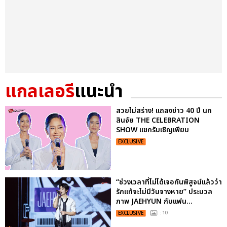
แกลเลอรี
แนะนำ
สวยไม่สร่าง! แถลงข่าว 40 ปี นก
สินจัย THE CELEBRATION
SHOW แขกรับเชิญเพียบ
EXCLUSIVE
“ช่วงเวลาที่ไม่ได้เจอกันพิสูจน์แล้วว่า
รักแท้จะไม่มีวันจางหาย” ประมวล
ภาพ JAEHYUN กับแฟน...
EXCLUSIVE
: 10