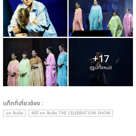
+17
ดูรูปทั้งหมด
เเท็กที่เกี่ยวข้อง :
นก สินจัย
40ปี นก สินจัย THE CELEBRATION SHOW