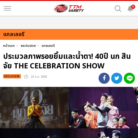
N
แกลเลอรี
หน้าแรก
exclusive
แกลเลอรี
ประมวลภาพรอยยิ้มและน้ำตา! 40ปี นก สิน
จัย THE CELEBRATION SHOW
EXCLUSIVE
: 22 ธ.ค. 2563