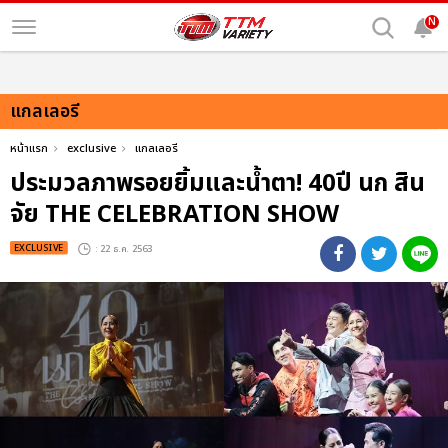
N
แกลเลอรี
หน้าแรก
exclusive
แกลเลอรี
ประมวลภาพรอยยิ้มและน้ำตา! 40ปี นก สิน
จัย THE CELEBRATION SHOW
EXCLUSIVE
: 22 ธ.ค. 2563