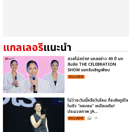
แกลเลอรี
แนะนำ
สวยไม่สร่าง! แถลงข่าว 40 ปี นก
สินจัย THE CELEBRATION
SHOW แขกรับเชิญเพียบ
EXCLUSIVE
ไม่ว่าจะวันนี้หรือวันไหน ก็จะยังภูมิใจ
ในตัว "แจบอม" เหมือนเดิม!
ประมวลภาพ JA...
EXCLUSIVE
: 28