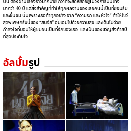
นั้น ต้องผ่านเรื่องราวมากมาย กว่าที่จะยืดหยัดอยู่ในวงการบันเทิง
มากว่า 40 ปี แต่สิ่งสำคัญที่ทำให้ทุกผลงานของเธอคนนี้เป็นที่ยอมรับ
และชื่นชม นั่นเพราะเธอทำทุกอย่าง จาก “ความรัก และ หัวใจ” ทำให้โชว์
สุดพิเศษครั้งนี้ของ “สินจัย” อิ่มเอมไปด้วยความสุข และเต็มไปด้วย
กำลังใจที่มอบให้ผู้ชมอันเป็นที่รักของเธอ และเป็นของขวัญส่งท้ายปี
ที่สุดประทับใจ
อัลบั้ม
รูป