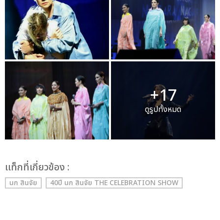
+17
ดูรูปทั้งหมด
เเท็กที่เกี่ยวข้อง :
นก สินจัย
40ปี นก สินจัย THE CELEBRATION SHOW