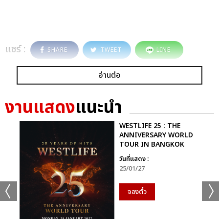
แชร์ :
SHARE
TWEET
LINE
อ่านต่อ
งานแสดง
แนะนำ
WESTLIFE 25 : THE
ANNIVERSARY WORLD
TOUR IN BANGKOK
วันที่แสดง :
25/01/27
จองตั๋ว