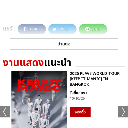
แชร์ :
SHARE
TWEET
LINE
อ่านต่อ
งานแสดง
แนะนำ
2026 PLAVE WORLD TOUR
[KEEP IT MANIC] IN
BANGKOK
วันที่แสดง :
10/10/26
จองตั๋ว