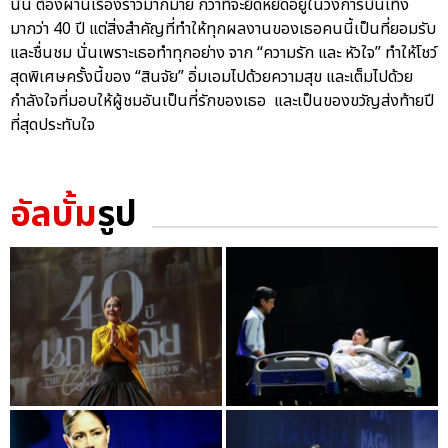
นั้น ต้องผ่านเรื่องราวมากมาย กว่าที่จะยืดหยัดอยู่ในวงการบันเทิง
มากว่า 40 ปี แต่สิ่งสำคัญที่ทำให้ทุกผลงานของเธอคนนี้เป็นที่ยอมรับ
และชื่นชม นั่นเพราะเธอทำทุกอย่าง จาก “ความรัก และ หัวใจ” ทำให้โชว์
สุดพิเศษครั้งนี้ของ “สินจัย” อิ่มเอมไปด้วยความสุข และเต็มไปด้วย
กำลังใจที่มอบให้ผู้ชมอันเป็นที่รักของเธอ และเป็นของขวัญส่งท้ายปี
ที่สุดประทับใจ
อัลบั้ม
รูป