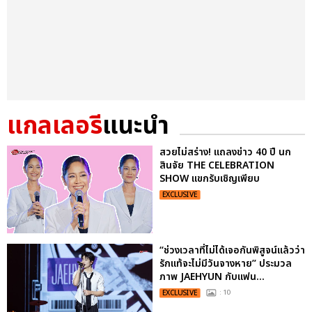
แกลเลอรี
แนะนำ
สวยไม่สร่าง! แถลงข่าว 40 ปี นก
สินจัย THE CELEBRATION
SHOW แขกรับเชิญเพียบ
EXCLUSIVE
“ช่วงเวลาที่ไม่ได้เจอกันพิสูจน์แล้วว่า
รักแท้จะไม่มีวันจางหาย” ประมวล
ภาพ JAEHYUN กับแฟน...
EXCLUSIVE
: 10