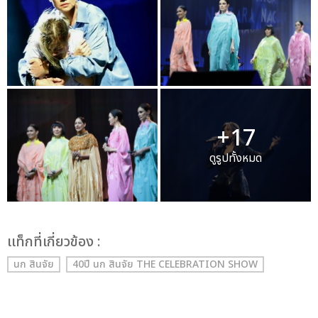
+17
ดูรูปทั้งหมด
เเท็กที่เกี่ยวข้อง :
นก สินจัย
40ปี นก สินจัย THE CELEBRATION SHOW