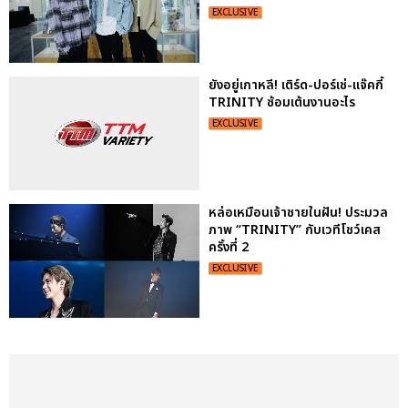
EXCLUSIVE
ยังอยู่เกาหลี! เติร์ด-ปอร์เช่-แจ๊คกี้
TRINITY ซ้อมเต้นงานอะไร
EXCLUSIVE
หล่อเหมือนเจ้าชายในฝัน! ประมวล
ภาพ “TRINITY” กับเวทีโชว์เคส
ครั้งที่ 2
EXCLUSIVE