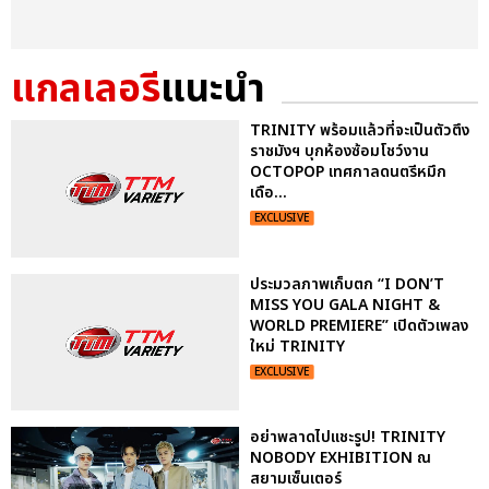
แกลเลอรี
แนะนำ
TRINITY พร้อมแล้วที่จะเป็นตัวตึง
ราชมังฯ บุกห้องซ้อมโชว์งาน
OCTOPOP เทศกาลดนตรีหมึก
เดือ...
EXCLUSIVE
ประมวลภาพเก็บตก “I DON’T
MISS YOU GALA NIGHT &
WORLD PREMIERE” เปิดตัวเพลง
ใหม่ TRINITY
EXCLUSIVE
อย่าพลาดไปแชะรูป! TRINITY
NOBODY EXHIBITION ณ
สยามเซ็นเตอร์