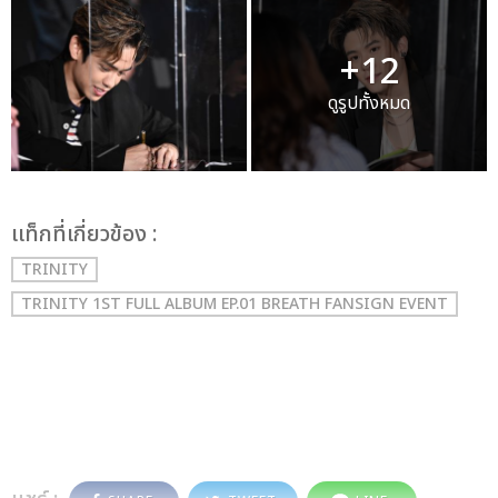
+12
ดูรูปทั้งหมด
เเท็กที่เกี่ยวข้อง :
TRINITY
TRINITY 1ST FULL ALBUM EP.01 BREATH FANSIGN EVENT