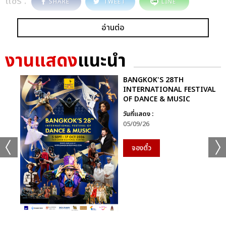
แชร์ :
SHARE
TWEET
LINE
อ่านต่อ
งานแสดง
แนะนำ
BANGKOK'S 28TH
INTERNATIONAL FESTIVAL
OF DANCE & MUSIC
วันที่แสดง :
05/09/26
จองตั๋ว