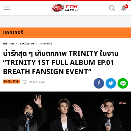
N
แกลเลอรี
หน้าแรก
exclusive
แกลเลอรี
น่ารักสุด ๆ เก็บตกภาพ TRINITY ในงาน
“TRINITY 1ST FULL ALBUM EP.01
BREATH FANSIGN EVENT”
EXCLUSIVE
: 24 ส.ค. 2565