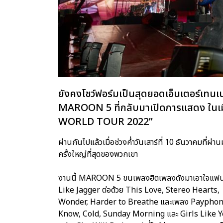
ยังคงโชว์ฟอร์มเป็นสุดยอดเอ็นเตอร์เทนเ
MAROON 5 ที่กลับมาเปิดการแสดง ในเมื
WORLD TOUR 2022”
ผ่านกันไปแล้วเมื่อช่วงค่ำวันเสาร์ที่ 10 ธันวาคมที่ผ
ครั้งใหญ่ที่สุดของพวกเขา
งานนี้ MAROON 5 ขนเพลงฮิตเพลงดังมาเอาใจแฟนๆ 
Like Jagger ต่อด้วย This Love, Stereo Hear
Wonder, Harder to Breathe และเพลง Payphone ใ
Know, Cold, Sunday Morning และ Girls Like Y