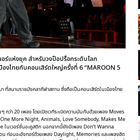
นอร์แห่งยุค สำหรับวงป็อปร็อกระดับโลก
องไทยกับคอนเสิร์ตใหญ่ครั้งที่ 6 “MAROON 5
่านมา ที่สนามราชมังคลากีฬาสถาน ซึ่งถือเป็นคอนเสิร์ตในเมืองไทย
กว่า 20 เพลง โดยเปิดเวทีระเบิดความมันกันด้วยเพลง Moves
ts, One More Night, Animals, Love Somebody, Makes Me
นเวอร์ชั่นอะคูสติก นอกจากนี้ยังมีเพลง Don’t Wanna
ou ก่อนจะอังกอร์ด้วยเพลง Daylight, Memories และเพลงฮิต