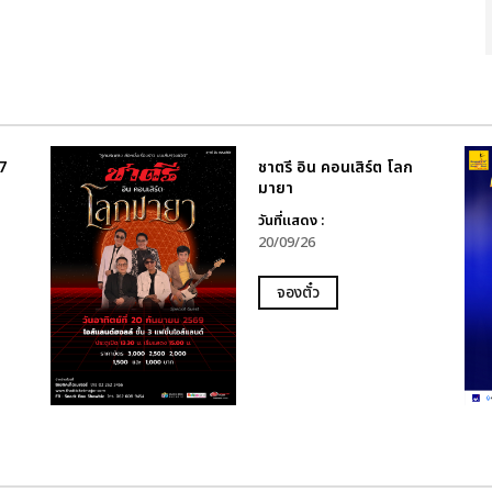
7
ชาตรี อิน คอนเสิร์ต โลก
มายา
วันที่แสดง :
20/09/26
จองตั๋ว