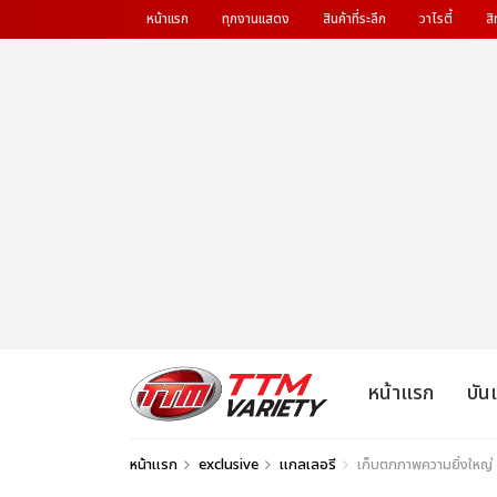
หน้าแรก
ทุกงานแสดง
สินค้าที่ระลึก
วาไรตี้
สิ
หน้าแรก
บัน
หน้าแรก
exclusive
แกลเลอรี
เก็บตกภาพความยิ่งใหญ