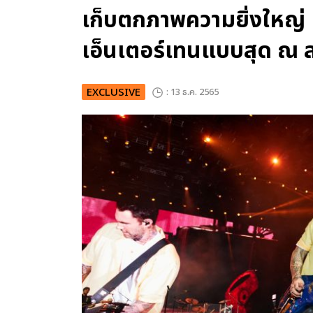
เก็บตกภาพความยิ่งใหญ
เอ็นเตอร์เทนแบบสุด ณ
EXCLUSIVE
: 13 ธ.ค. 2565