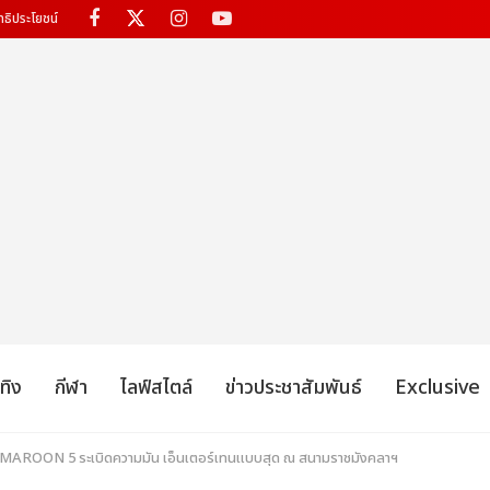
ทธิประโยชน์
เทิง
กีฬา
ไลฟ์สไตล์
ข่าวประชาสัมพันธ์
Exclusive
่ MAROON 5 ระเบิดความมัน เอ็นเตอร์เทนแบบสุด ณ สนามราชมังคลาฯ