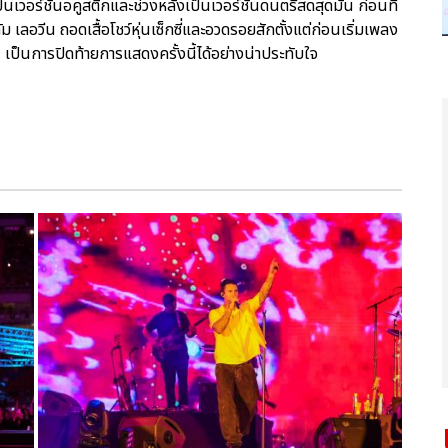
เวอร์ชั่นอคูสติกและช่วงหลังเป็นเวอร์ชั่นดนตรีสดสุดมัน ก่อนที่
 เลอวีน ถอดเสื้อโชว์หุ่นเซ็กซี่และอวดรอยสักตั้งแต่ก่อนเริ่มเพลง
เป็นการปิดท้ายการแสดงครั้งนี้ได้อย่างน่าประทับใจ