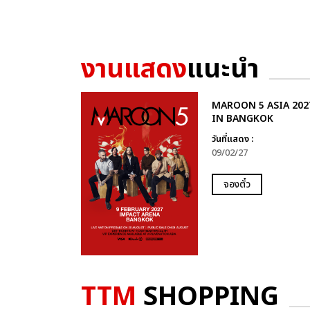
งานแสดง
แนะนำ
MAROON 5 ASIA 202
IN BANGKOK
วันที่แสดง :
09/02/27
จองตั๋ว
TTM
SHOPPING