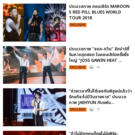
ประมวลภาพ คอนเสิร์ต MAROON
5 RED PILL BLUES WORLD
TOUR 2018
EXCLUSIVE
ประมวลภาพ “จอส-กวิน” จัดปาร์ตี้
ริมหาดสุดฮอต ในคอนเสิร์ตครั้งยิ่ง
ใหญ่ “JOSS GAWIN HEAT ...
EXCLUSIVE
: 34
“ช่วงเวลาที่ไม่ได้เจอกันพิสูจน์แล้วว่า
รักแท้จะไม่มีวันจางหาย” ประมวล
ภาพ JAEHYUN กับแฟน...
EXCLUSIVE
: 10
"ถ้าไม่มีทุกคนก็คงไม่มีเพิร์ธ-