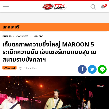
N
แกลเลอรี
หน้าแรก
exclusive
แกลเลอรี
เก็บตกภาพความยิ่งใหญ่ MAROON 5
ระเบิดความมัน เอ็นเตอร์เทนแบบสุด ณ
สนามราชมังคลาฯ
EXCLUSIVE
: 13 ธ.ค. 2565