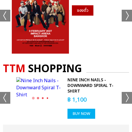
จองตั๋ว
TTM
SHOPPING
NINE INCH NAILS -
DOWNWARD SPIRAL T-
SHIRT
฿
1,100
BUY NOW