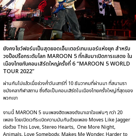
ยังคงโชว์ฟอร์มเป็นสุดยอดเอ็นเตอร์เทนเนอร์แห่งยุค สำหรับ
วงป็อปร็อกระดับโลก MAROON 5 ที่กลับมาเปิดการแสดง ใน
เมืองไทยกับคอนเสิร์ตใหญ่ครั้งที่ 6 “MAROON 5 WORLD
TOUR 2022”
ผ่านกันไปแล้วเมื่อช่วงค่ำวันเสาร์ที่ 10 ธันวาคมที่ผ่านมา ที่สนามรา
ชมังคลากีฬาสถาน ซึ่งถือเป็นคอนเสิร์ตในเมืองไทยครั้งใหญ่ที่สุดของ
พวกเขา
งานนี้ MAROON 5 ขนเพลงฮิตเพลงดังมาเอาใจแฟนๆ กว่า 20
เพลง โดยเปิดเวทีระเบิดความมันกันด้วยเพลง Moves Like Jagger
ต่อด้วย This Love, Stereo Hearts, One More Night,
Animals, Love Somebody, Makes Me Wonder, Harder to