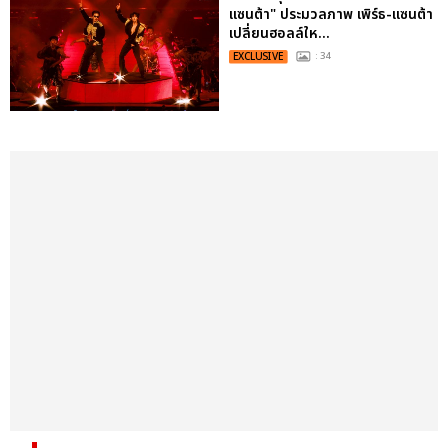
แซนต้า" ประมวลภาพ เพิร์ธ-แซนต้า
เปลี่ยนฮอลล์ให...
EXCLUSIVE
: 34