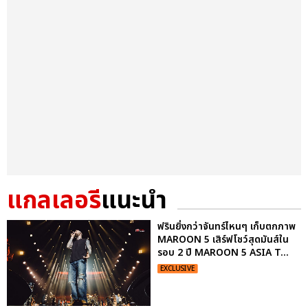
แกลเลอรี
แนะนำ
ฟรินยิ่งกว่าจันทร์ไหนๆ เก็บตกภาพ
MAROON 5 เสิร์ฟโชว์สุดมันส์ใน
รอบ 2 ปี MAROON 5 ASIA T...
EXCLUSIVE