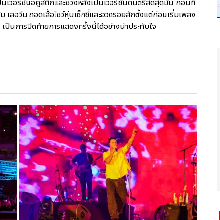
เวอร์ชั่นอคูสติกและช่วงหลังเป็นเวอร์ชั่นดนตรีสดสุดมัน ก่อนที่
 เลอวีน ถอดเสื้อโชว์หุ่นเซ็กซี่และอวดรอยสักตั้งแต่ก่อนเริ่มเพลง
เป็นการปิดท้ายการแสดงครั้งนี้ได้อย่างน่าประทับใจ