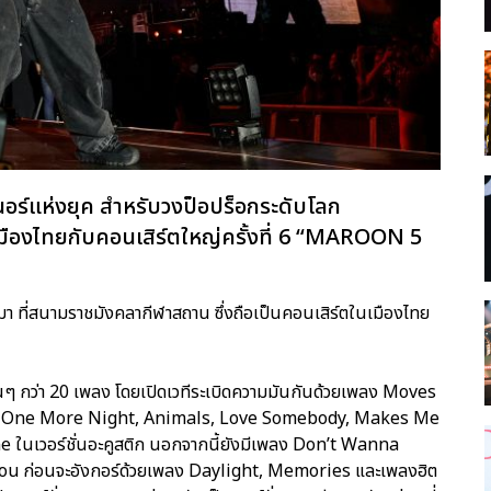
นอร์แห่งยุค สำหรับวงป็อปร็อกระดับโลก
องไทยกับคอนเสิร์ตใหญ่ครั้งที่ 6 “MAROON 5
่านมา ที่สนามราชมังคลากีฬาสถาน ซึ่งถือเป็นคอนเสิร์ตในเมืองไทย
กว่า 20 เพลง โดยเปิดเวทีระเบิดความมันกันด้วยเพลง Moves
ts, One More Night, Animals, Love Somebody, Makes Me
นเวอร์ชั่นอะคูสติก นอกจากนี้ยังมีเพลง Don’t Wanna
ou ก่อนจะอังกอร์ด้วยเพลง Daylight, Memories และเพลงฮิต