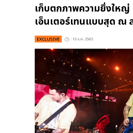
เก็บตกภาพความยิ่งใหญ
เอ็นเตอร์เทนแบบสุด ณ
EXCLUSIVE
: 13 ธ.ค. 2565