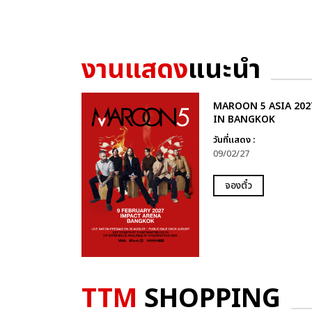
งานแสดง
แนะนำ
MAROON 5 ASIA 202
IN BANGKOK
วันที่แสดง :
09/02/27
จองตั๋ว
TTM
SHOPPING