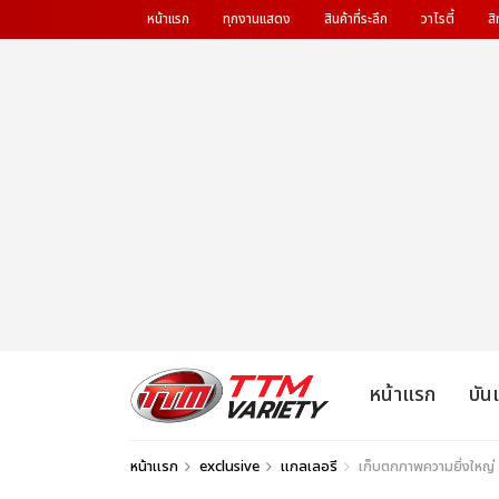
หน้าแรก
ทุกงานแสดง
สินค้าที่ระลึก
วาไรตี้
สิ
หน้าแรก
บัน
หน้าแรก
exclusive
แกลเลอรี
เก็บตกภาพความยิ่งใหญ