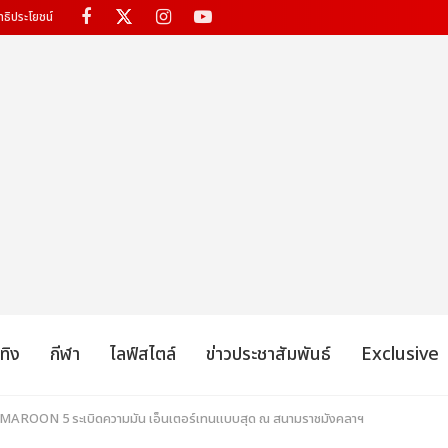
ทธิประโยชน์
เทิง
กีฬา
ไลฟ์สไตล์
ข่าวประชาสัมพันธ์
Exclusive
่ MAROON 5 ระเบิดความมัน เอ็นเตอร์เทนแบบสุด ณ สนามราชมังคลาฯ