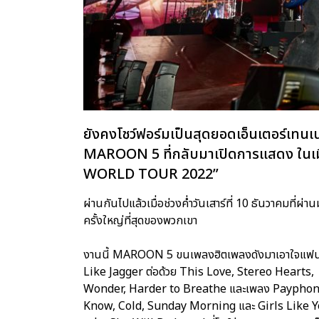
ยังคงโชว์ฟอร์มเป็นสุดยอดเอ็นเตอร์เทนเ
MAROON 5 ที่กลับมาเปิดการแสดง ในเมื
WORLD TOUR 2022”
ผ่านกันไปแล้วเมื่อช่วงค่ำวันเสาร์ที่ 10 ธันวาคมที่ผ
ครั้งใหญ่ที่สุดของพวกเขา
งานนี้ MAROON 5 ขนเพลงฮิตเพลงดังมาเอาใจแฟนๆ 
Like Jagger ต่อด้วย This Love, Stereo Hear
Wonder, Harder to Breathe และเพลง Payphone ใ
Know, Cold, Sunday Morning และ Girls Like Y