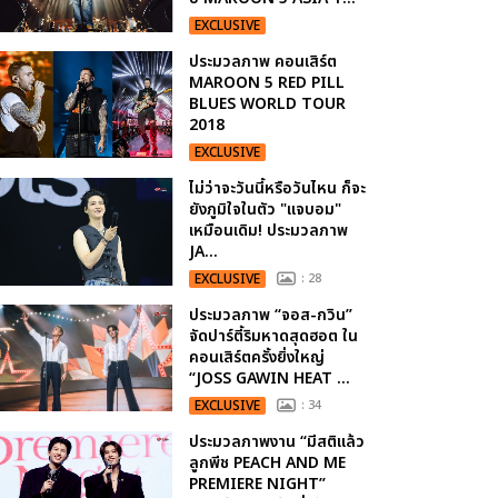
EXCLUSIVE
ประมวลภาพ คอนเสิร์ต
MAROON 5 RED PILL
BLUES WORLD TOUR
2018
EXCLUSIVE
ไม่ว่าจะวันนี้หรือวันไหน ก็จะ
ยังภูมิใจในตัว "แจบอม"
เหมือนเดิม! ประมวลภาพ
JA...
EXCLUSIVE
: 28
ประมวลภาพ “จอส-กวิน”
จัดปาร์ตี้ริมหาดสุดฮอต ใน
คอนเสิร์ตครั้งยิ่งใหญ่
“JOSS GAWIN HEAT ...
EXCLUSIVE
: 34
ประมวลภาพงาน “มีสติแล้ว
ลูกพีช PEACH AND ME
PREMIERE NIGHT”