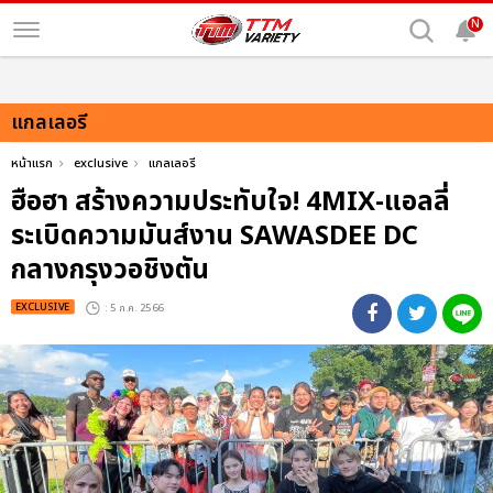
N
แกลเลอรี
หน้าแรก
exclusive
แกลเลอรี
ฮือฮา สร้างความประทับใจ! 4MIX-แอลลี่
ระเบิดความมันส์งาน SAWASDEE DC
กลางกรุงวอชิงตัน
EXCLUSIVE
: 5 ก.ค. 2566