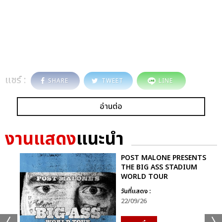
แชร์ :
SHARE
TWEET
LINE
อ่านต่อ
งานแสดง
แนะนำ
POST MALONE PRESENTS
THE BIG ASS STADIUM
WORLD TOUR
วันที่แสดง :
22/09/26