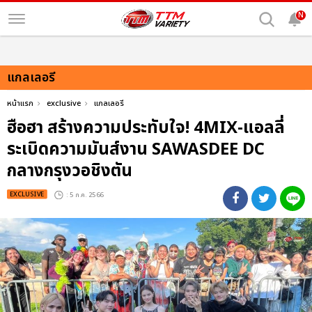
N
แกลเลอรี
หน้าแรก
exclusive
แกลเลอรี
ฮือฮา สร้างความประทับใจ! 4MIX-แอลลี่
ระเบิดความมันส์งาน SAWASDEE DC
กลางกรุงวอชิงตัน
EXCLUSIVE
: 5 ก.ค. 2566