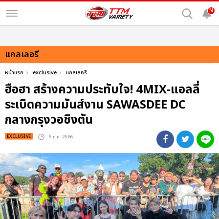
N
แกลเลอรี
หน้าแรก
exclusive
แกลเลอรี
ฮือฮา สร้างความประทับใจ! 4MIX-แอลลี่
ระเบิดความมันส์งาน SAWASDEE DC
กลางกรุงวอชิงตัน
EXCLUSIVE
: 5 ก.ค. 2566