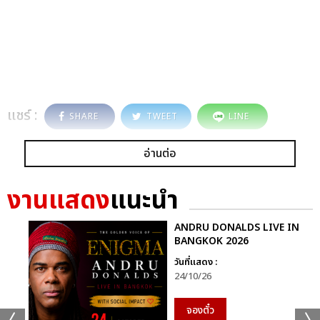
แชร์ :
SHARE
TWEET
LINE
อ่านต่อ
งานแสดง
แนะนำ
ANDRU DONALDS LIVE IN
BANGKOK 2026
วันที่แสดง :
24/10/26
จองตั๋ว