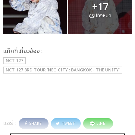
+17
ดูรูปทั้งหมด
เเท็กที่เกี่ยวข้อง :
NCT 127
NCT 127 3RD TOUR ‘NEO CITY : BANGKOK - THE UNITY’
แชร์ :
SHARE
TWEET
LINE