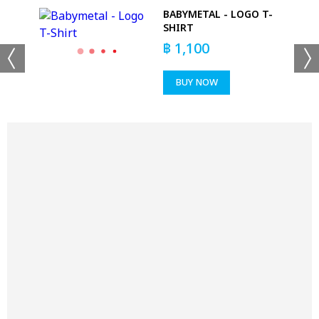
BABYMETAL - LOGO T-
SHIRT
฿
1,100
BUY NOW