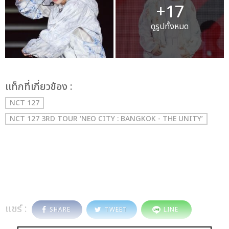
+17
ดูรูปทั้งหมด
เเท็กที่เกี่ยวข้อง :
NCT 127
NCT 127 3RD TOUR ‘NEO CITY : BANGKOK - THE UNITY’
แชร์ :
SHARE
TWEET
LINE