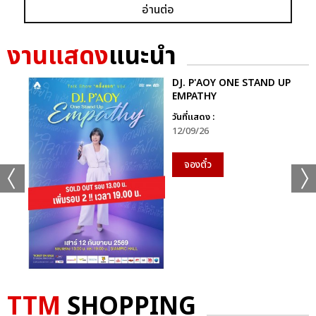
อ่านต่อ
งานแสดง
แนะนำ
DJ. P'AOY ONE STAND UP
EMPATHY
วันที่แสดง :
12/09/26
จองตั๋ว
TTM
SHOPPING