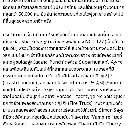
ค่าย SM Entertainment (เอสเอ็ม เอนเตอร์เทนเม้นท์) ที่สามารถ
จัดคอนเสิร์ตสเกลสเตเดียมในประเทศไทย และมีจำนวนผู้ร่วมงานมาก
ที่สุดกว่า 50,000 คน ยืนยันถึงความนิยมที่เติบโตพุ่งทะยานอย่างไม่มี
ที่สิ้นสุดของพวกเขาอีกครั้ง
ประวัติศาตร์ครั้งสำคัญบทใหม่เริ่มต้นขึ้นท่ามกลางเสียงกรี๊ดทะลุสเต
เดียม ต้อนรับการปรากฏตัวอย่างทรงพลังของ NCT 127 (เอ็นซีที วัน
ทูเซเว่น) พร้อมโชว์ตระการตาที่แสดงให้เห็นอย่างชัดเจนถึงดนตรีนีโอมิ
วสิกแบบใหม่ ๆ ซึ่งเป็นเอกลักษณ์เฉพาะตัวของวง ตั้งแต่เพลงแรกที่
สะกดผู้ชมได้อยู่หมัดอย่าง ‘Punch’ ต่อด้วย ‘Superhuman’, ‘Ay-Yo’
และเพลิดเพลินไปกับเสน่ห์ที่หลากหลายของพวกเขา ในเพลงที่มี
บรรยากาศแตกต่างกัน ไม่ว่าจะเป็นฮิปฮอป อาร์แอนด์บี ‘불시착
(Crash Landing)’, อาร์แอนด์บีจังหวะปานกลาง ‘무중력 (Space)’
และฮิปฮอปหนักหน่วง ‘Skyscraper’ กับ ‘Sit Down!’ รวมถึงเพลง
จากในอัลบั้มเต็มชุดที่ 5 อย่าง ‘Parade’, ‘Yacht’, ‘Je Ne Sais Quoi’
อีกทั้งยังมีเพลงฮิตมากมาย ‘소방차 (Fire Truck)’ ที่พวกเขาเปิดตัว
มาบนรถดับเพลิงจำลองระเบิดความร้อนแรงไปทั่วเวที, ‘Simon Says’
ที่มีซาวด์สังเคราะห์สุดเฉียบคมโดดเด่น, ‘Favorite (Vampire)’ เวอร์
ชันออร์เคสตรา ตลอดจนการแมชอัปเพลง ‘Chain’ เข้ากับ ‘Cherry