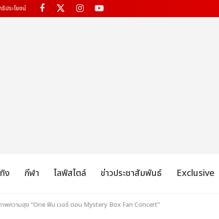
ทธิประโยชน์
เทิง
กีฬา
ไลฟ์สไตล์
ข่าวประชาสัมพันธ์
Exclusive
วลภาพความสุข “One ฟิน เวอร์ ตอน Mystery Box Fan Concert”