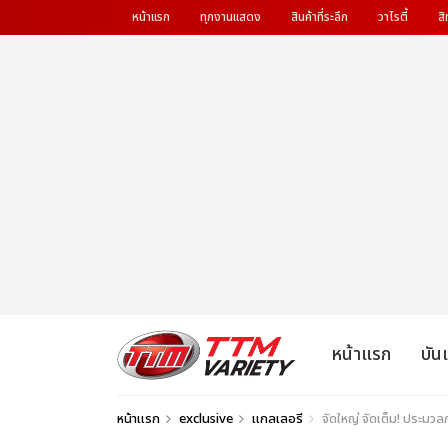
หน้าแรก
ทุกงานแสดง
สินค้าที่ระลึก
วาไรตี้
สิ
หน้าแรก
บัน
หน้าแรก
exclusive
แกลเลอรี
จัดใหญ่ จัดเต็ม! ประม