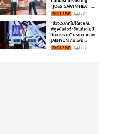
คอนเสิร์ตครั้งยิ่งใหญ่
“JOSS GAWIN HEAT ...
EXCLUSIVE
: 34
“ช่วงเวลาที่ไม่ได้เจอกัน
พิสูจน์แล้วว่ารักแท้จะไม่มี
วันจางหาย” ประมวลภาพ
JAEHYUN กับแฟน...
EXCLUSIVE
: 10