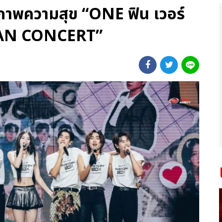
ลภาพความสุข “ONE ฟิน เวอร์
AN CONCERT”