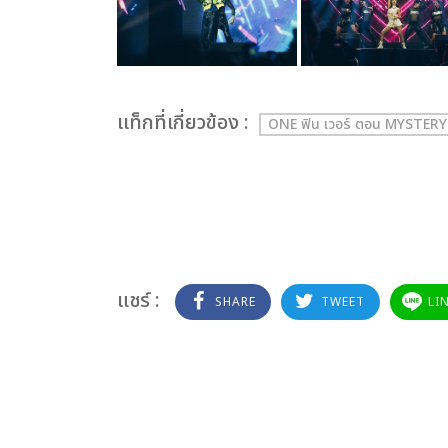
เเท็กที่เกี่ยวข้อง :
ONE ฟิน เวอร์ ตอน MYSTE
แชร์ :
SHARE
TWEET
LI