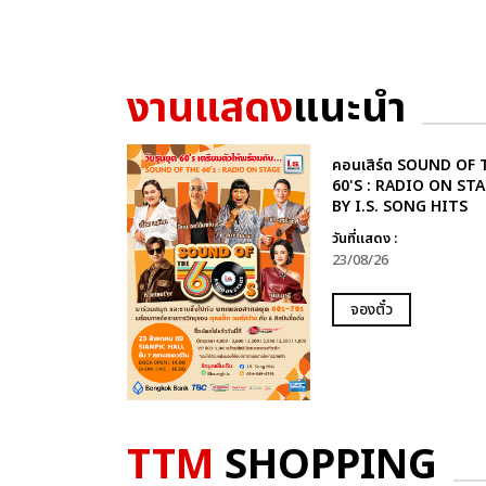
งานแสดง
แนะนำ
คอนเสิร์ต SOUND OF 
60'S : RADIO ON ST
BY I.S. SONG HITS
วันที่แสดง :
23/08/26
จองตั๋ว
TTM
SHOPPING