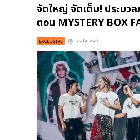
จัดใหญ่ จัดเต็ม! ประมว
ตอน MYSTERY BOX F
EXCLUSIVE
: 26 มี.ค. 2567