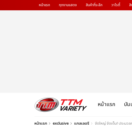
หน้าแรก
ทุกงานแสดง
สินค้าที่ระลึก
วาไรตี้
สิ
หน้าแรก
บัน
หน้าแรก
exclusive
แกลเลอรี
จัดใหญ่ จัดเต็ม! ประม