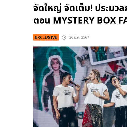
จัดใหญ่ จัดเต็ม! ประมว
ตอน MYSTERY BOX F
EXCLUSIVE
: 26 มี.ค. 2567