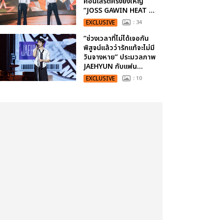
คอนเสิร์ตครั้งยิ่งใหญ่
“JOSS GAWIN HEAT ...
EXCLUSIVE
: 34
“ช่วงเวลาที่ไม่ได้เจอกัน
พิสูจน์แล้วว่ารักแท้จะไม่มี
วันจางหาย” ประมวลภาพ
JAEHYUN กับแฟน...
EXCLUSIVE
: 10