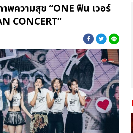
ลภาพความสุข “ONE ฟิน เวอร์
AN CONCERT”