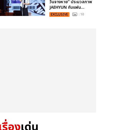
วันจางหาย” ประมวลภาพ
JAEHYUN กับแฟน...
EXCLUSIVE
: 10
เรื่อง
เด่น