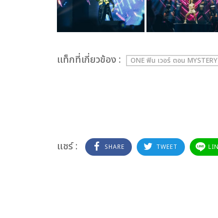
เเท็กที่เกี่ยวข้อง :
ONE ฟิน เวอร์ ตอน MYSTE
แชร์ :
SHARE
TWEET
LI