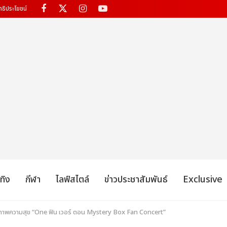
ทธิประโยชน์
เทิง
กีฬา
ไลฟ์สไตล์
ข่าวประชาสัมพันธ์
Exclusive
วลภาพความสุข “One ฟิน เวอร์ ตอน Mystery Box Fan Concert”