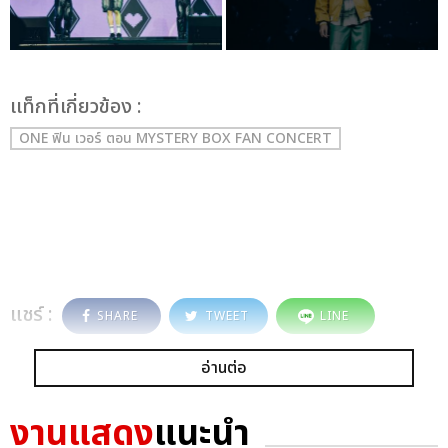
เเท็กที่เกี่ยวข้อง :
ONE ฟิน เวอร์ ตอน MYSTERY BOX FAN CONCERT
แชร์ :
SHARE
TWEET
LINE
อ่านต่อ
งานแสดง
แนะนำ