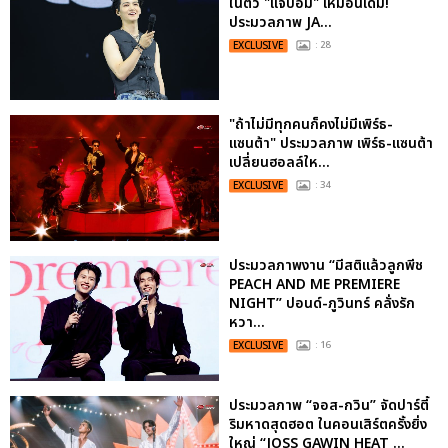
ในตัว "แจบอม" เหมือนเดิม!
ประมวลภาพ JA...
EXCLUSIVE
: 28
"ถ้าไม่มีทุกคนก็คงไม่มีเพิร์ธ-
แซนต้า" ประมวลภาพ เพิร์ธ-แซนต้า
เปลี่ยนฮอลล์ให...
EXCLUSIVE
: 34
ประมวลภาพงาน “มีสติแล้วลูกพีช
PEACH AND ME PREMIERE
NIGHT” ปอนด์-ภูวินทร์ คลั่งรัก
หวา...
EXCLUSIVE
: 16
ประมวลภาพ “จอส-กวิน” จัดปาร์ตี้
ริมหาดสุดฮอต ในคอนเสิร์ตครั้งยิ่ง
ใหญ่ “JOSS GAWIN HEAT ...