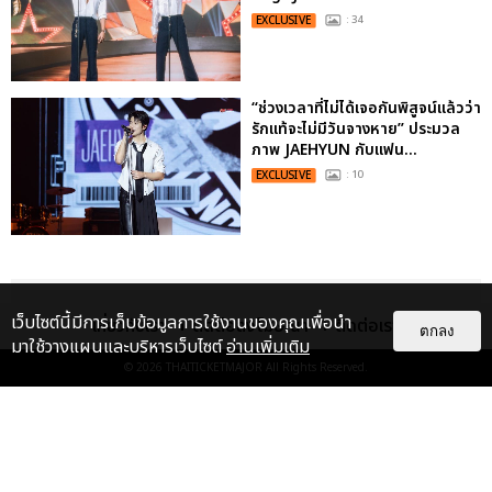
EXCLUSIVE
: 34
“ช่วงเวลาที่ไม่ได้เจอกันพิสูจน์แล้วว่า
รักแท้จะไม่มีวันจางหาย” ประมวล
ภาพ JAEHYUN กับแฟน...
EXCLUSIVE
: 10
เว็บไซต์นี้มีการเก็บข้อมูลการใช้งานของคุณเพื่อนำ
เกี่ยวกับเรา
ติดต่อลงโฆษณา
ติดต่อเรา
ตกลง
มาใช้วางแผนและบริหารเว็บไซต์
อ่านเพิ่มเติม
© 2026
THAITICKETMAJOR
All Rights Reserved.