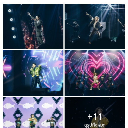
+11
ดูรูปทั้งหมด