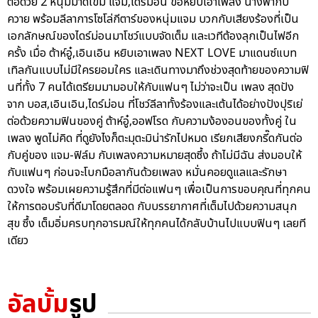
ต่อด้วย 2 หนุ่มมาดเข้ม แจม,ไดร์ม่อน ขอหยิบเอาเพลง นางฟ้ากับ
ควาย พร้อมลีลาการโซโล่กีตาร์ของหนุ่มแจม บวกกับเสียงร้องที่เป็น
เอกลักษณ์ของไดร์ม่อนมาโชว์แบบจัดเต็ม และเวทีต้องลุกเป็นไฟอีก
ครั้ง เมื่อ ต้าห์อู๋,เอินเอิน หยิบเอาเพลง NEXT LOVE มาแดนซ์แบท
เทิลกันแบบไม่มีใครยอมใคร และเดินทางมาถึงช่วงสุดท้ายของความฟิ
นที่ทั้ง 7 คนได้เตรียมมามอบให้กับแฟนๆ ไม่ว่าจะเป็น เพลง สุดปัง
จาก บอส,เอินเอิน,ไดร์ม่อน ที่โชว์ลีลาทั้งร้องและเต้นได้อย่างปังปุริเย่
ต่อด้วยความฟินของคู่ ต้าห์อู๋,ออฟโรด กับความง้องอนของทั้งคู่ ใน
เพลง พูดไม่คิด ที่ดูยังไงก็ตะมุตะมิน่ารักไปหมด เรียกเสียงกรี๊ดกันต่อ
กับคู่ของ แจม-ฟิล์ม กับเพลงความหมายสุดซึ้ง ถ้าไม่มีฉัน ส่งมอบให้
กับแฟนๆ ก่อนจะโบกมือลากันด้วยเพลง หมั่นคอยดูแลและรักษา
ดวงใจ พร้อมเผยความรู้สึกที่มีต่อแฟนๆ เพื่อเป็นการขอบคุณที่ทุกคน
ให้การตอบรับที่ดีมาโดยตลอด กับบรรยากาศที่เต็มไปด้วยความสนุก
สุข ซึ้ง เต็มอิ่มครบทุกอารมณ์ให้ทุกคนได้กลับบ้านไปแบบฟินๆ เลยที
เดียว
อัลบั้ม
รูป