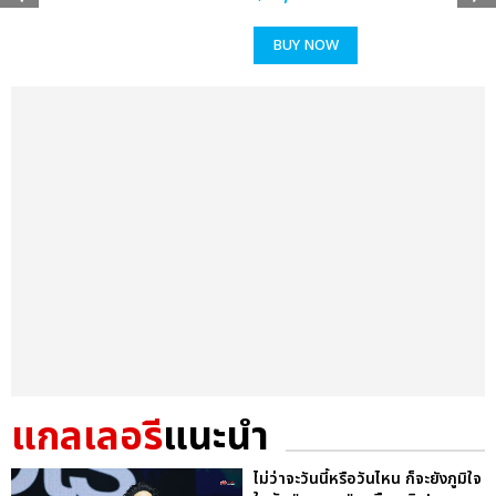
BUY NOW
แกลเลอรี
แนะนำ
ไม่ว่าจะวันนี้หรือวันไหน ก็จะยังภูมิใจ