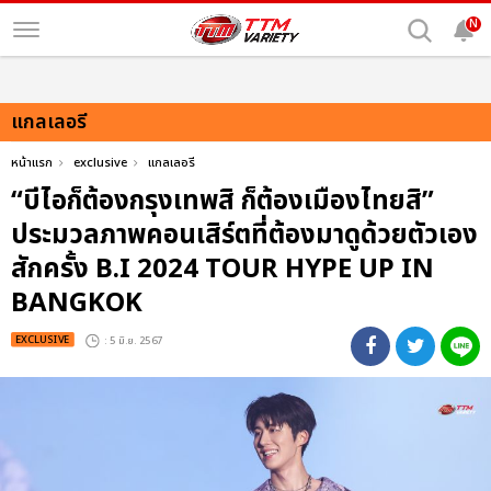
N
แกลเลอรี
หน้าแรก
exclusive
แกลเลอรี
“บีไอก็ต้องกรุงเทพสิ ก็ต้องเมืองไทยสิ”
ประมวลภาพคอนเสิร์ตที่ต้องมาดูด้วยตัวเอง
สักครั้ง B.I 2024 TOUR HYPE UP IN
BANGKOK
EXCLUSIVE
: 5 มิ.ย. 2567