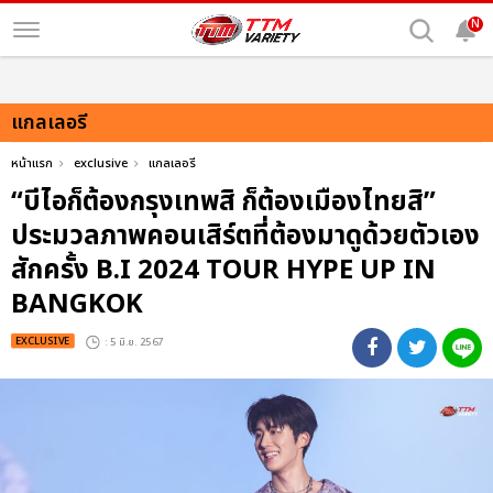
N
แกลเลอรี
หน้าแรก
exclusive
แกลเลอรี
“บีไอก็ต้องกรุงเทพสิ ก็ต้องเมืองไทยสิ”
ประมวลภาพคอนเสิร์ตที่ต้องมาดูด้วยตัวเอง
สักครั้ง B.I 2024 TOUR HYPE UP IN
BANGKOK
EXCLUSIVE
: 5 มิ.ย. 2567