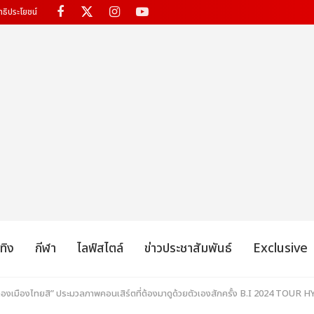
ทธิประโยชน์
เทิง
กีฬา
ไลฟ์สไตล์
ข่าวประชาสัมพันธ์
Exclusive
ก็ต้องเมืองไทยสิ” ประมวลภาพคอนเสิร์ตที่ต้องมาดูด้วยตัวเองสักครั้ง B.I 2024 T