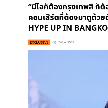
“บีไอก็ต้องกรุงเทพสิ ก็
คอนเสิร์ตที่ต้องมาดูด้ว
HYPE UP IN BANGK
EXCLUSIVE
: 5 มิ.ย. 2567