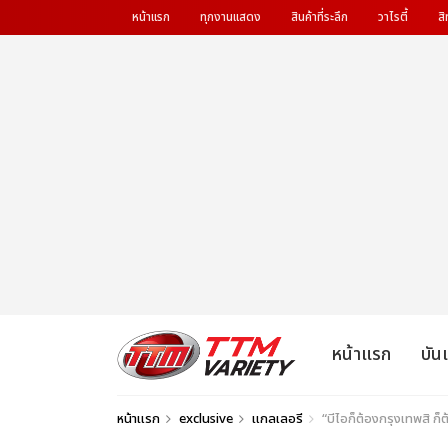
หน้าแรก
ทุกงานแสดง
สินค้าที่ระลึก
วาไรตี้
สิ
หน้าแรก
บัน
หน้าแรก
exclusive
แกลเลอรี
“บีไอก็ต้องกรุงเทพสิ 