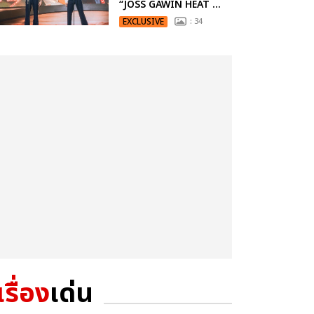
“JOSS GAWIN HEAT ...
EXCLUSIVE
: 34
เรื่อง
เด่น