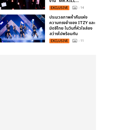
งาน “MR.KILL...
EXCLUSIVE
: 14
ประมวลภาพค่ำคืนแห่ง
ความทรงจำของ ITZY และ
มิดจีไทย ในวันที่หัวใจส่อง
สว่างไปพร้อมกัน
EXCLUSIVE
: 11