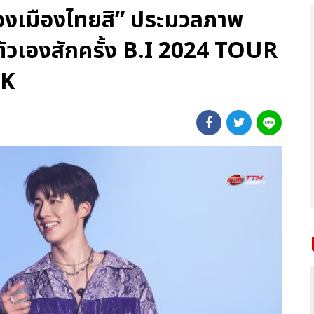
ต้องเมืองไทยสิ” ประมวลภาพ
ยตัวเองสักครั้ง B.I 2024 TOUR
OK