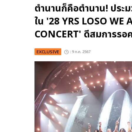
ตำนานก็คือตำนาน! ประมว
ใน '28 YRS LOSO WE 
CONCERT' ดีสมการรอ
EXCLUSIVE
: 9 ก.ค. 2567