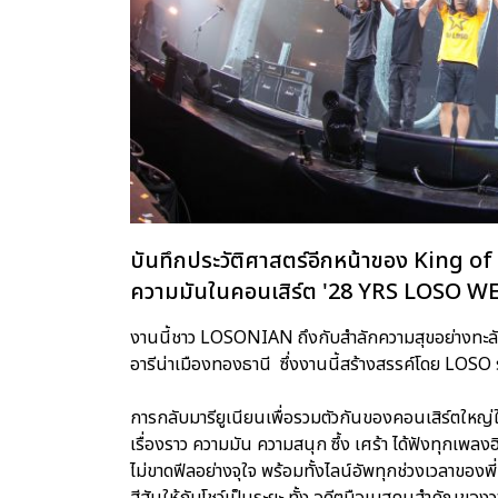
บันทึกประวัติศาสตร์อีกหน้าของ King of 
ความมันในคอนเสิร์ต '28 YRS LOSO
งานนี้ชาว LOSONIAN ถึงกับสำลักความสุขอย่างทะลัก
อารีน่าเมืองทองธานี ซึ่งงานนี้สร้างสรรค์โดย LOSO
การกลับมารียูเนียนเพื่อรวมตัวกันของคอนเสิร์ตใหญ่ใน
เรื่องราว ความมัน ความสนุก ซึ้ง เศร้า ได้ฟังทุกเพ
ไม่ขาดฟีลอย่างจุใจ พร้อมทั้งไลน์อัพทุกช่วงเวลาของพี่
สีสันให้กับโชว์เป็นระยะ ทั้ง อดีตมือเบสคนสำคัญของวงโ