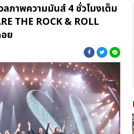
ลภาพความมันส์ 4 ชั่วโมงเต็ม
ARE THE ROCK & ROLL
คอย