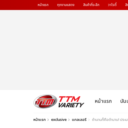
หน้าแรก
ทุกงานแสดง
สินค้าที่ระลึก
วาไรตี้
สิ
หน้าแรก
บัน
หน้าแรก
exclusive
แกลเลอรี
ตำนานก็คือตำนาน! ปร