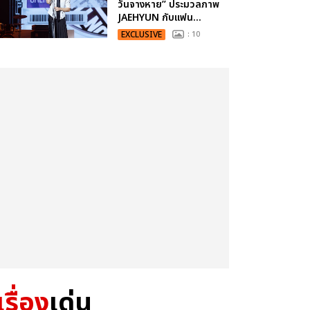
วันจางหาย” ประมวลภาพ
JAEHYUN กับแฟน...
EXCLUSIVE
: 10
เรื่อง
เด่น