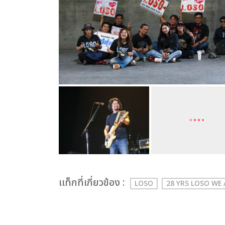
เเท็กที่เกี่ยวข้อง :
LOSO
28 YRS LOSO WE