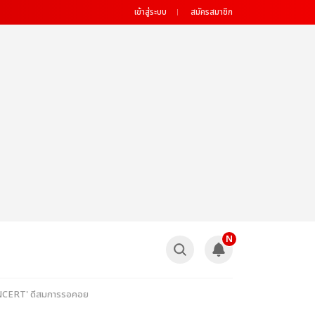
เข้าสู่ระบบ
สมัครสมาชิก
N
ONCERT' ดีสมการรอคอย