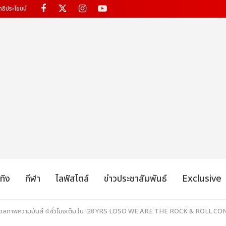
ทธิประโยชน์
เทิง
กีฬา
ไลฟ์สไตล์
ข่าวประชาสัมพันธ์
Exclusive
ะมวลภาพความมันส์ 4 ชั่วโมงเต็ม ใน '28 YRS LOSO WE ARE THE ROCK & ROLL C