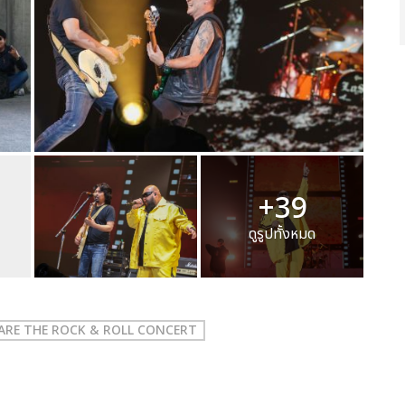
+39
ดูรูปทั้งหมด
 ARE THE ROCK & ROLL CONCERT