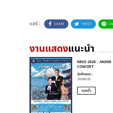
แชร์ :
SHARE
TWEET
LI
งานแสดง
แนะนำ
RBSO 2026 : ANIME
CONCERT
วันที่แสดง :
20/08/26
จองตั๋ว