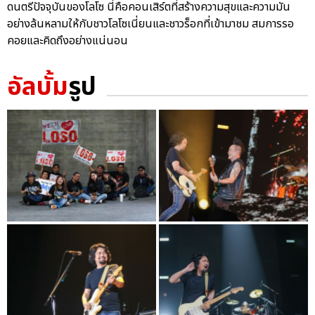
ดนตรีปัจจุบันของโลโซ นี่คือคอนเสิร์ตที่สร้างความสุขและความมัน
อย่างล้นหลามให้กับชาวโลโซเนี่ยนและชาวร็อกที่เข้ามาชม สมการรอ
คอยและคิดถึงอย่างแน่นอน
อัลบั้ม
รูป