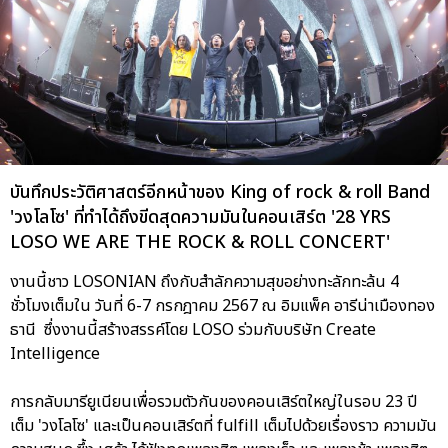
บันทึกประวัติศาสตร์อีกหน้าของ King of rock & roll Band
'วงโลโซ' ที่ทำได้ถึงขีดสุดความมันในคอนเสิร์ต '28 YRS
LOSO WE ARE THE ROCK & ROLL CONCERT'
งานนี้ชาว LOSONIAN ถึงกับสำลักความสุขอย่างทะลักทะล้น 4
ชั่วโมงเต็มใน วันที่ 6-7 กรกฎาคม 2567 ณ อิมแพ็ค อารีน่าเมืองทอง
ธานี ซึ่งงานนี้สร้างสรรค์โดย LOSO ร่วมกับบริษัท Create
Intelligence
การกลับมารียูเนียนเพื่อรวมตัวกันของคอนเสิร์ตใหญ่ในรอบ 23 ปี
เต็ม 'วงโลโซ' และเป็นคอนเสิร์ตที่ fulfill เต็มไปด้วยเรื่องราว ความมัน