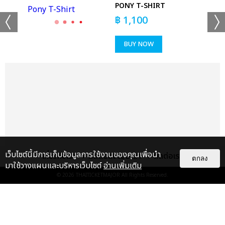
PONY T-SHIRT
฿
1,100
BUY NOW
เว็บไซต์นี้มีการเก็บข้อมูลการใช้งานของคุณเพื่อนำ
เกี่ยวกับเรา
ติดต่อลงโฆษณา
ติดต่อเรา
ตกลง
มาใช้วางแผนและบริหารเว็บไซต์
อ่านเพิ่มเติม
© 2026
THAITICKETMAJOR
All Rights Reserved.
แกลเลอรี
แนะนำ