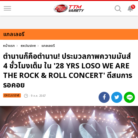
N
แกลเลอรี
หน้าแรก
exclusive
แกลเลอรี
ตำนานก็คือตำนาน! ประมวลภาพความมันส์
4 ชั่วโมงเต็ม ใน '28 YRS LOSO WE ARE
THE ROCK & ROLL CONCERT' ดีสมการ
รอคอย
EXCLUSIVE
: 9 ก.ค. 2567