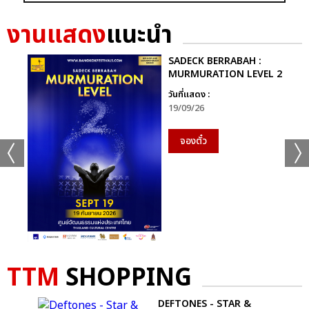
แชร์ :
SHARE
TWEET
LINE
งานแสดง
แนะนำ
SADECK BERRABAH :
MURMURATION LEVEL 2
วันที่แสดง :
19/09/26
จองตั๋ว
TTM
SHOPPING
DEFTONES - STAR &