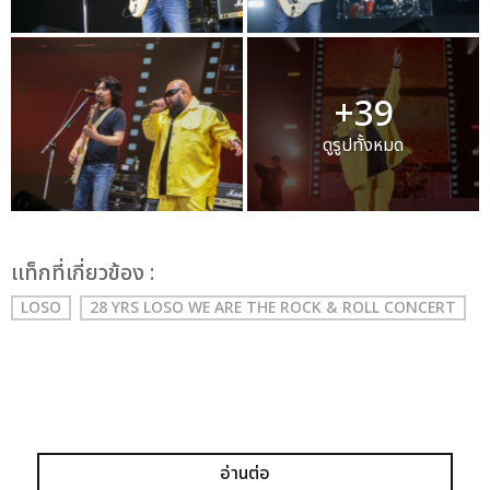
+39
ดูรูปทั้งหมด
เเท็กที่เกี่ยวข้อง :
LOSO
28 YRS LOSO WE ARE THE ROCK & ROLL CONCERT
อ่านต่อ