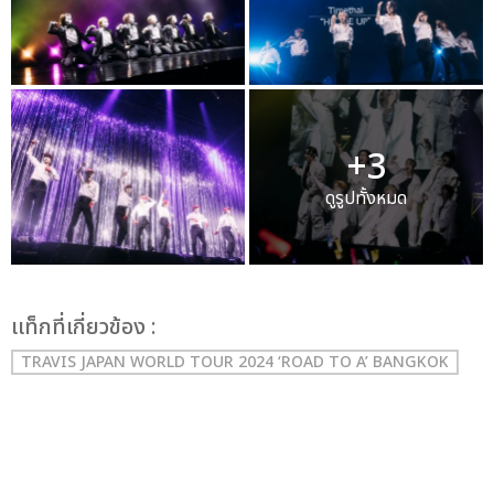
+3
ดูรูปทั้งหมด
เเท็กที่เกี่ยวข้อง :
TRAVIS JAPAN WORLD TOUR 2024 ‘ROAD TO A’ BANGKOK