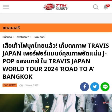
N
แกลเลอรี
หน้าแรก
exclusive
แกลเลอรี
เสือเท้าไฟบุกไทยแล้ว! เก็บตกภาพ TRAVIS
JAPAN เพอร์ฟอร์แมนซ์คุณภาพอัดแน่น J-
POP ของแทร่! ใน TRAVIS JAPAN
WORLD TOUR 2024 ‘ROAD TO A’
BANGKOK
EXCLUSIVE
: 18 ก.ย. 2567