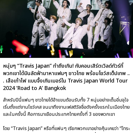
หนุ่มๆ “Travis Japan” ทำถึงเกิน! กับคอนเสิร์ตเวิลด์ทัวร์ที่
พวกเขาได้บินลัดฟ้ามาหาแฟนๆ ชาวไทย พร้อมโชว์สเต็ปเทพ ..
. เสือเท้าไฟ แบบจึ้งเกินเบอร์ใน Travis Japan World Tour
2024 ‘Road to A’ Bangkok
สำหรับปีนี้แฟนๆ ชาวไทยได้อ้าแขนต้อนรับทั้ง 7 หนุ่มอย่างเต็มอิ่มจุใจ
เริ่มตั้งแต่งานโชว์เคส จนมาถึงงานเฟสติวัลชื่อดังครั้งแรกในเมืองไทย
และในครั้งนี้ คือการมาเยือนประเทศไทยครั้งที่ 3 ของพวกเขา
โดย “Travis Japan” หรือที่แฟนๆ เรียกพวกเขาอย่างคุ้นเคยว่า “โทระ